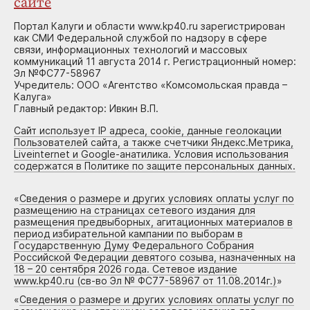
сайте
Портал Калуги и области www.kp40.ru зарегистрирован
как СМИ Федеральной службой по надзору в сфере
связи, информационных технологий и массовых
коммуникаций 11 августа 2014 г. Регистрационный номер:
Эл №ФС77-58967
Учредитель: ООО «Агентство «Комсомольская правда –
Калуга»
Главный редактор: Ивкин В.П.
Сайт использует IP адреса, cookie, данные геолокации
Пользователей сайта, а также счетчики Яндекс.Метрика,
Liveinternet и Google-анатилика. Условия использования
содержатся в Политике по защите персональных данных.
«
Сведения о размере и других условиях оплаты услуг по
размещению на страницах сетевого издания для
размещения предвыборных, агитационных материалов в
период избирательной кампании по выборам в
Государственную Думу Федерального Собрания
Российской Федерации девятого созыва, назначенных на
18 – 20 сентября 2026 года. Сетевое издание
www.kp40.ru (св-во Эл № ФС77-58967 от 11.08.2014г.)
»
«
Сведения о размере и других условиях оплаты услуг по