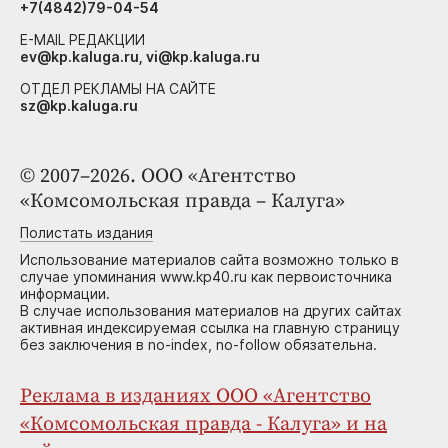
+7(4842)79-04-54
E-MAIL РЕДАКЦИИ
ev@kp.kaluga.ru, vi@kp.kaluga.ru
ОТДЕЛ РЕКЛАМЫ НА САЙТЕ
sz@kp.kaluga.ru
© 2007–2026. ООО «Агентство
«Комсомольская правда – Калуга»
Полистать издания
Использование материалов сайта возможно только в
случае упоминания www.kp40.ru как первоисточника
информации.
В случае использования материалов на других сайтах
активная индексируемая ссылка на главную страницу
без заключения в no-index, no-follow обязательна.
Реклама в изданиях ООО «Агентство
«Комсомольская правда - Калуга» и на