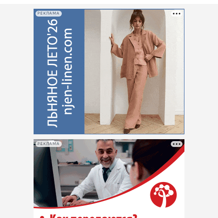
РЕКЛАМА
РЕКЛАМА