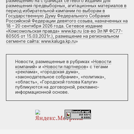
размещению на страницах сетевого издания для
размещения предвыборных, агитационных материалов в
период избирательной кампании по выборам в
Государственную Думу Федерального Собрания
Российской Федерации девятого созыва, назначенных на
18 – 20 сентября 2026 года. Сетевое издание
«Комсомольская правда» www.kp.ru (св-во Эл № ФС77-
80505 от 15.03.2021г.), размещение на региональном
сегменте сайта: www.kaluga.kp.ru
»
Новости, размещенные в рубриках «
Новости
компаний
» и «
Новости партнеров
» с тегами
«реклама», «городская дума»,
«законодательное собрание», «политика»,
«область», «Городской голова Калуги»
публикуются на договорной, рекламно-
информационной основе.