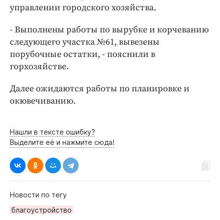
Интересное чтиво
управлении городского хозяйства.
Клиника года
- Выполнены работы по вырубке и корчеванию
Бренд года
следующего участка №61, вывезены
Работодатель года
порубочные остатки, - пояснили в
горхозяйстве.
Далее ожидаются работы по планировке и
окювечиванию.
Нашли в тексте ошибку?
Выделите её и нажмите сюда!
Новости по тегу
благоустройство