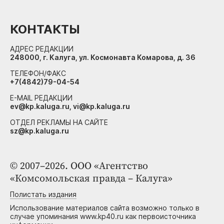
КОНТАКТЫ
АДРЕС РЕДАКЦИИ
248000, г. Калуга, ул. Космонавта Комарова, д. 36
ТЕЛЕФОН/ФАКС
+7(4842)79-04-54
E-MAIL РЕДАКЦИИ
ev@kp.kaluga.ru, vi@kp.kaluga.ru
ОТДЕЛ РЕКЛАМЫ НА САЙТЕ
sz@kp.kaluga.ru
© 2007–2026. ООО «Агентство
«Комсомольская правда – Калуга»
Полистать издания
Использование материалов сайта возможно только в
случае упоминания www.kp40.ru как первоисточника