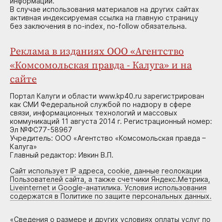
информации.
В случае использования материалов на других сайтах
активная индексируемая ссылка на главную страницу
без заключения в no-index, no-follow обязательна.
Реклама в изданиях ООО «Агентство
«Комсомольская правда - Калуга» и на
сайте
Портал Калуги и области www.kp40.ru зарегистрирован
как СМИ Федеральной службой по надзору в сфере
связи, информационных технологий и массовых
коммуникаций 11 августа 2014 г. Регистрационный номер:
Эл №ФС77-58967
Учредитель: ООО «Агентство «Комсомольская правда –
Калуга»
Главный редактор: Ивкин В.П.
Сайт использует IP адреса, cookie, данные геолокации
Пользователей сайта, а также счетчики Яндекс.Метрика,
Liveinternet и Google-анатилика. Условия использования
содержатся в Политике по защите персональных данных.
«
Сведения о размере и других условиях оплаты услуг по