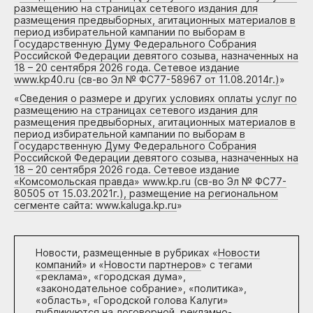
размещению на страницах сетевого издания для
размещения предвыборных, агитационных материалов в
период избирательной кампании по выборам в
Государственную Думу Федерального Собрания
Российской Федерации девятого созыва, назначенных на
18 – 20 сентября 2026 года. Сетевое издание
www.kp40.ru (св-во Эл № ФС77-58967 от 11.08.2014г.)
»
«
Сведения о размере и других условиях оплаты услуг по
размещению на страницах сетевого издания для
размещения предвыборных, агитационных материалов в
период избирательной кампании по выборам в
Государственную Думу Федерального Собрания
Российской Федерации девятого созыва, назначенных на
18 – 20 сентября 2026 года. Сетевое издание
«Комсомольская правда» www.kp.ru (св-во Эл № ФС77-
80505 от 15.03.2021г.), размещение на региональном
сегменте сайта: www.kaluga.kp.ru
»
Новости, размещенные в рубриках «
Новости
компаний
» и «
Новости партнеров
» с тегами
«реклама», «городская дума»,
«законодательное собрание», «политика»,
«область», «Городской голова Калуги»
публикуются на договорной, рекламно-