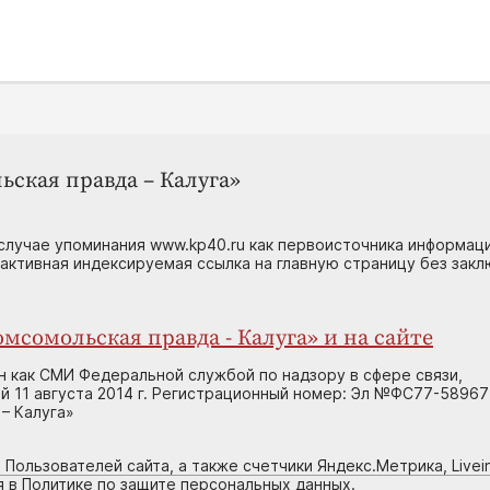
ьская правда – Калуга»
случае упоминания www.kp40.ru как первоисточника информаци
 активная индексируемая ссылка на главную страницу без зак
мсомольская правда - Калуга» и на сайте
н как СМИ Федеральной службой по надзору в сфере связи,
 11 августа 2014 г. Регистрационный номер: Эл №ФС77-58967
– Калуга»
 Пользователей сайта, а также счетчики Яндекс.Метрика, Livein
я в Политике по защите персональных данных.