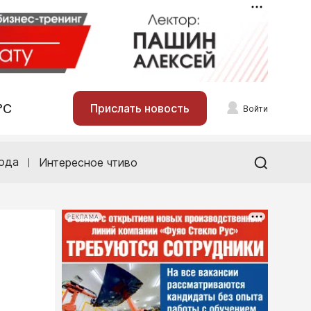
°С
Прислать новость
Войти
ода
Интересное чтиво
РЕКЛАМА