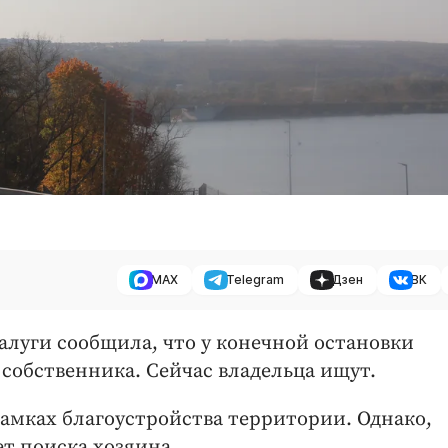
MAX
Telegram
Дзен
ВК
Калуги сообщила, что у конечной остановки
 собственника. Сейчас владельца ищут.
рамках благоустройства территории. Однако,
т поиска хозяина.