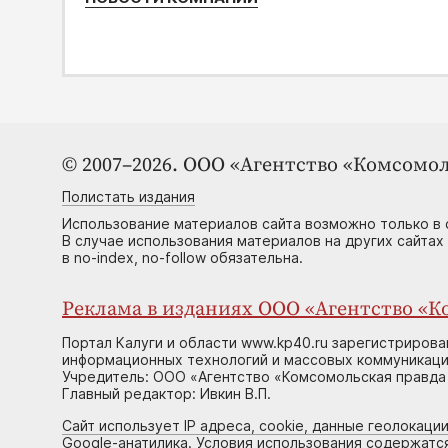
© 2007–2026. ООО «Агентство «Комсомол
Полистать издания
Использование материалов сайта возможно только в 
В случае использования материалов на других сайтах
в no-index, no-follow обязательна.
Реклама в изданиях ООО «Агентство «Ко
Портал Калуги и области www.kp40.ru зарегистрирова
информационных технологий и массовых коммуникаций
Учредитель: ООО «Агентство «Комсомольская правда 
Главный редактор: Ивкин В.П.
Сайт использует IP адреса, cookie, данные геолокации
Google-анатилика. Условия использования содержатс