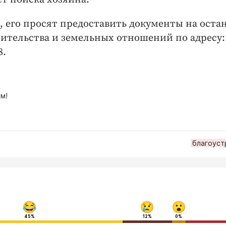
, его просят предоставить документы на оста
ительства и земельных отношений по адресу: 
8.
м!
благоуст
45%
12%
0%