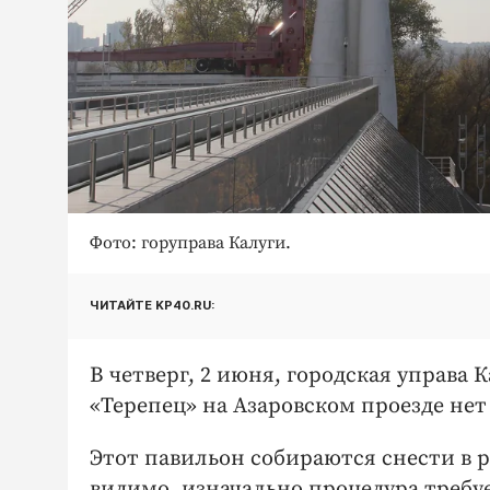
Фото: горуправа Калуги.
ЧИТАЙТЕ KP40.RU:
В четверг, 2 июня, городская управа 
«Терепец» на Азаровском проезде нет
Этот павильон собираются снести в 
видимо, изначально процедура требуе