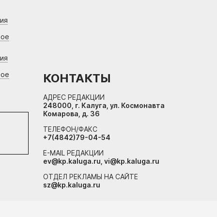
ния
вое
ния
вое
КОНТАКТЫ
АДРЕС РЕДАКЦИИ
248000, г. Калуга, ул. Космонавта
Комарова, д. 36
ТЕЛЕФОН/ФАКС
+7(4842)79-04-54
E-MAIL РЕДАКЦИИ
ev@kp.kaluga.ru, vi@kp.kaluga.ru
ОТДЕЛ РЕКЛАМЫ НА САЙТЕ
sz@kp.kaluga.ru