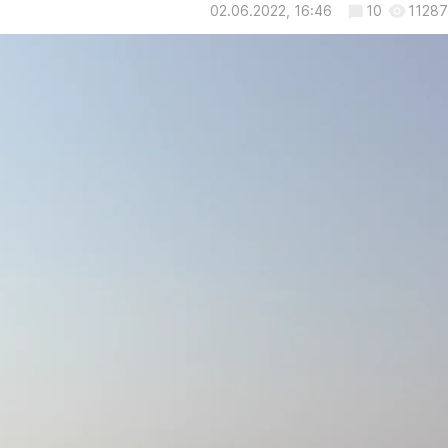
02.06.2022, 16:46
10
11287