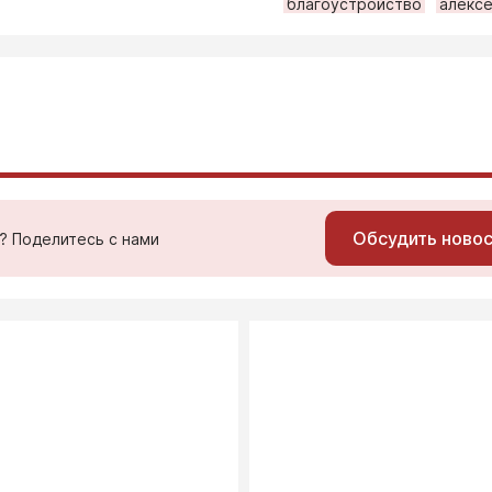
благоустройство
алексе
Обсудить ново
ь? Поделитесь с нами