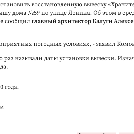
 установить восстановленную вывеску «Хранит
ышу дома №59 по улице Ленина. Об этом в сред
аве сообщил
главный архитектор Калуги Алекс
гоприятных погодных условиях, - заявил Комов
о раз называли даты установки вывески. Изна
ода.
0 года.
м!