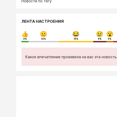
Новости по тегу
ЛЕНТА НАСТРОЕНИЯ
0%
14%
16%
6%
0%
Какое впечатление произвела на вас эта новост