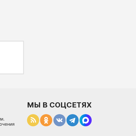
МЫ В СОЦСЕТЯХ
и.
лючения