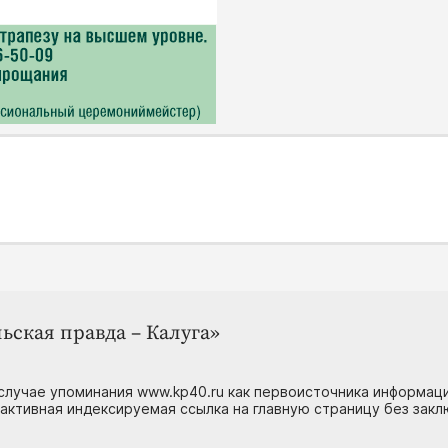
ьская правда – Калуга»
случае упоминания www.kp40.ru как первоисточника информаци
 активная индексируемая ссылка на главную страницу без зак