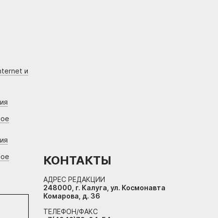
ternet и
ния
вое
ния
вое
КОНТАКТЫ
АДРЕС РЕДАКЦИИ
248000, г. Калуга, ул. Космонавта
Комарова, д. 36
ТЕЛЕФОН/ФАКС