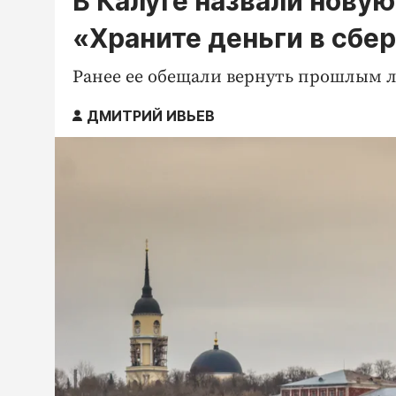
В Калуге назвали нову
«Храните деньги в сбе
Ранее ее обещали вернуть прошлым 
ДМИТРИЙ ИВЬЕВ