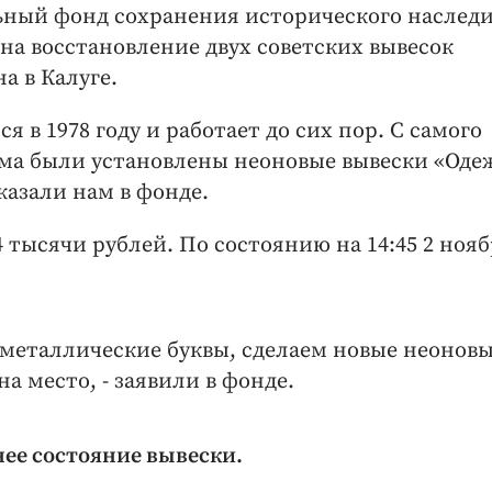
льный фонд сохранения исторического наследи
 на восстановление двух советских вывесок
а в Калуге.
я в 1978 году и работает до сих пор. С самого
ома были установлены неоновые вывески «Одеж
сказали нам в фонде.
 тысячи рублей. По состоянию на 14:45 2 ноя
металлические буквы, сделаем новые неонов
а место, - заявили в фонде.
е состояние вывески.