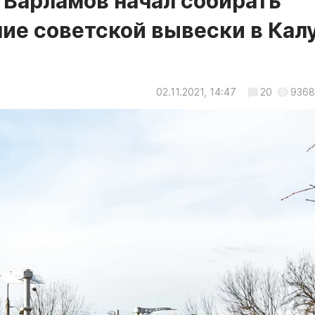
 Варламов начал собирать
ние советской вывески в Кал
02.11.2021, 14:47
20
9368