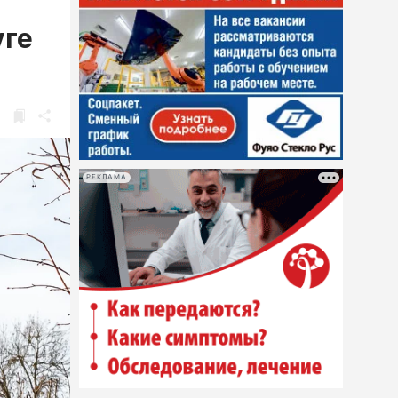
уге
РЕКЛАМА