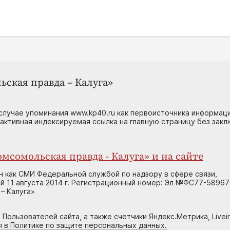
ьская правда – Калуга»
случае упоминания www.kp40.ru как первоисточника информаци
 активная индексируемая ссылка на главную страницу без зак
мсомольская правда - Калуга» и на сайте
н как СМИ Федеральной службой по надзору в сфере связи,
 11 августа 2014 г. Регистрационный номер: Эл №ФС77-58967
– Калуга»
 Пользователей сайта, а также счетчики Яндекс.Метрика, Livein
я в Политике по защите персональных данных.