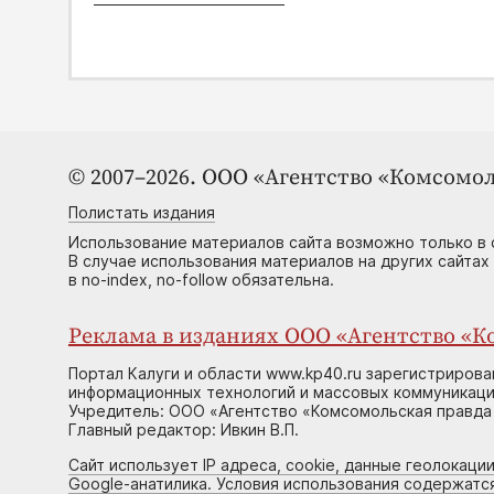
© 2007–2026. ООО «Агентство «Комсомол
Полистать издания
Использование материалов сайта возможно только в 
В случае использования материалов на других сайтах
в no-index, no-follow обязательна.
Реклама в изданиях ООО «Агентство «Ко
Портал Калуги и области www.kp40.ru зарегистрирова
информационных технологий и массовых коммуникаций
Учредитель: ООО «Агентство «Комсомольская правда 
Главный редактор: Ивкин В.П.
Сайт использует IP адреса, cookie, данные геолокации
Google-анатилика. Условия использования содержатс