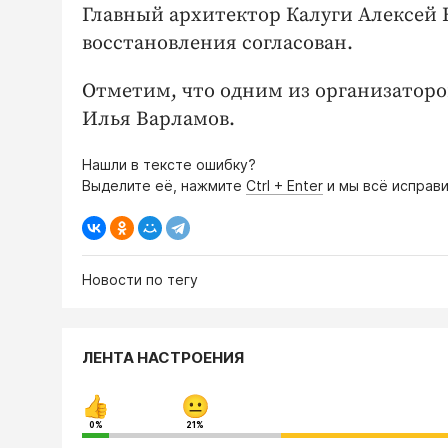
Главный архитектор Калуги Алексей К
восстановления согласован.
Отметим, что одним из организатор
Илья Варламов.
Нашли в тексте ошибку?
Выделите её, нажмите
Ctrl + Enter
и мы всё исправи
Новости по тегу
ЛЕНТА НАСТРОЕНИЯ
0%
21%