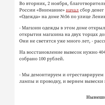
Во вторник, 2 ноября, благотворите
России «Внимание»
начал
сбор денег
«Одежда» на доме №56 по улице Ленин
- Магазин одежды в этом доме открылс
открытия магазина на двух торцах д
Они не светятся уже много лет, - рас
На восстановление вывесок нужно 404
собрано 100 рублей.
- Мы демонтируем и отреставрируем 
лампы и проводку, и вернем вывески н
Нынешне