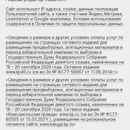
Сайт использует IP адреса, cookie, данные геолокации
Пользователей сайта, а также счетчики Яндекс.Метрика,
Liveinternet и Google-анатилика. Условия использования
содержатся в Политике по защите персональных данных.
«
Сведения о размере и других условиях оплаты услуг по
размещению на страницах сетевого издания для
размещения предвыборных, агитационных материалов в
период избирательной кампании по выборам в
Государственную Думу Федерального Собрания
Российской Федерации девятого созыва, назначенных на
18 – 20 сентября 2026 года. Сетевое издание
www.kp40.ru (св-во Эл № ФС77-58967 от 11.08.2014г.)
»
«
Сведения о размере и других условиях оплаты услуг по
размещению на страницах сетевого издания для
размещения предвыборных, агитационных материалов в
период избирательной кампании по выборам в
Государственную Думу Федерального Собрания
Российской Федерации девятого созыва, назначенных на
18 – 20 сентября 2026 года. Сетевое издание
«Комсомольская правда» www.kp.ru (св-во Эл № ФС77-
80505 от 15.03.2021г.), размещение на региональном
сегменте сайта: www.kaluga.kp.ru
»