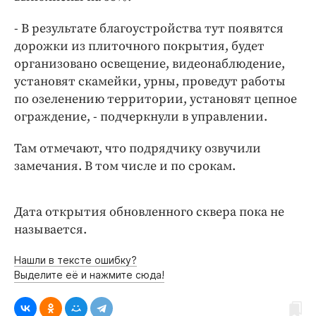
Интересное чтиво
Клиника года
- В результате благоустройства тут появятся
дорожки из плиточного покрытия, будет
Бренд года
организовано освещение, видеонаблюдение,
Работодатель года
установят скамейки, урны, проведут работы
по озеленению территории, установят цепное
ограждение, - подчеркнули в управлении.
Там отмечают, что подрядчику озвучили
замечания. В том числе и по срокам.
Дата открытия обновленного сквера пока не
называется.
Нашли в тексте ошибку?
Выделите её и нажмите сюда!