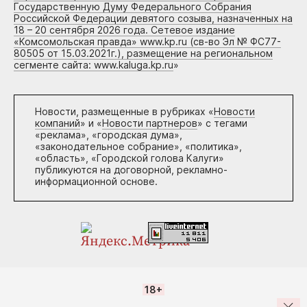
Государственную Думу Федерального Собрания
Российской Федерации девятого созыва, назначенных на
18 – 20 сентября 2026 года. Сетевое издание
«Комсомольская правда» www.kp.ru (св-во Эл № ФС77-
80505 от 15.03.2021г.), размещение на региональном
сегменте сайта: www.kaluga.kp.ru
»
Новости, размещенные в рубриках «
Новости
компаний
» и «
Новости партнеров
» с тегами
«реклама», «городская дума»,
«законодательное собрание», «политика»,
«область», «Городской голова Калуги»
публикуются на договорной, рекламно-
информационной основе.
18+