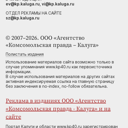
ev@kp.kaluga.ru, vi@kp.kaluga.ru
ОТДЕЛ РЕКЛАМЫ НА САЙТЕ
sz@kp.kaluga.ru
© 2007–2026. ООО «Агентство
«Комсомольская правда – Калуга»
Полистать издания
Использование материалов сайта возможно только в
случае упоминания www.kp40.ru как первоисточника
информации.
В случае использования материалов на других сайтах
активная индексируемая ссылка на главную страницу
без заключения в no-index, no-follow обязательна.
Реклама в изданиях ООО «Агентство
«Комсомольская правда - Калуга» и на
сайте
Портал Калуги и области www.kp40.ru зарегистрирован