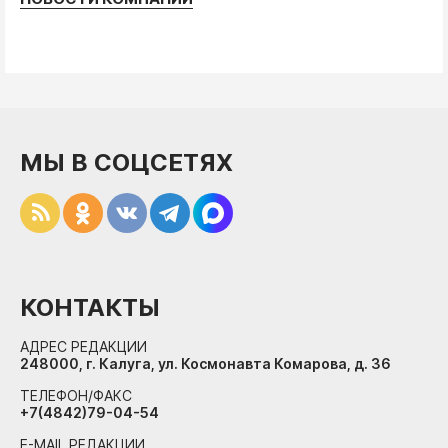
МЫ В СОЦСЕТЯХ
КОНТАКТЫ
АДРЕС РЕДАКЦИИ
248000, г. Калуга, ул. Космонавта Комарова, д. 36
ТЕЛЕФОН/ФАКС
+7(4842)79-04-54
E-MAIL РЕДАКЦИИ