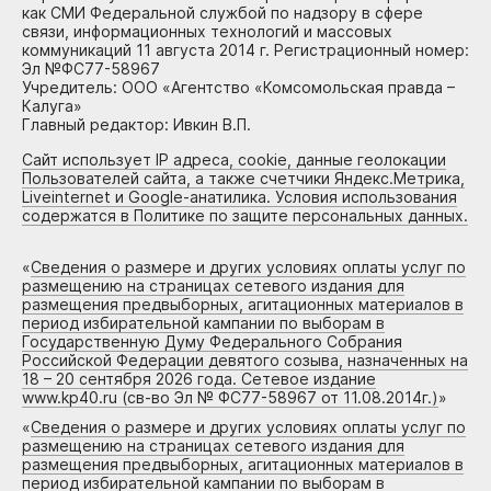
как СМИ Федеральной службой по надзору в сфере
связи, информационных технологий и массовых
коммуникаций 11 августа 2014 г. Регистрационный номер:
Эл №ФС77-58967
Учредитель: ООО «Агентство «Комсомольская правда –
Калуга»
Главный редактор: Ивкин В.П.
Сайт использует IP адреса, cookie, данные геолокации
Пользователей сайта, а также счетчики Яндекс.Метрика,
Liveinternet и Google-анатилика. Условия использования
содержатся в Политике по защите персональных данных.
«
Сведения о размере и других условиях оплаты услуг по
размещению на страницах сетевого издания для
размещения предвыборных, агитационных материалов в
период избирательной кампании по выборам в
Государственную Думу Федерального Собрания
Российской Федерации девятого созыва, назначенных на
18 – 20 сентября 2026 года. Сетевое издание
www.kp40.ru (св-во Эл № ФС77-58967 от 11.08.2014г.)
»
«
Сведения о размере и других условиях оплаты услуг по
размещению на страницах сетевого издания для
размещения предвыборных, агитационных материалов в
период избирательной кампании по выборам в