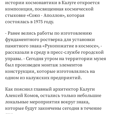
Интересное чтиво
истории космонавтики в Калуге откроется
композиция, посвященная космической
Клиника года
стыковке «Союз - Аполлон», которая
Бренд года
состоялась в 1975 году.
Работодатель года
- Ранее велись работы по изготовлению
фундаментного ростверка для установки
памятного знака «Рукопожатие в космосе», -
рассказали в среду в пресс-службе городской
управы. - Сегодня утром на территории музея
был произведен монтаж элементов
конструкции, которые изготовлялись на
одном из калужских предприятий.
Как пояснил главный архитектор Калуги
Алексей Комов, остались только небольшие
локальные мероприятия вокруг знака,
которые будут закончены сегодня в течение