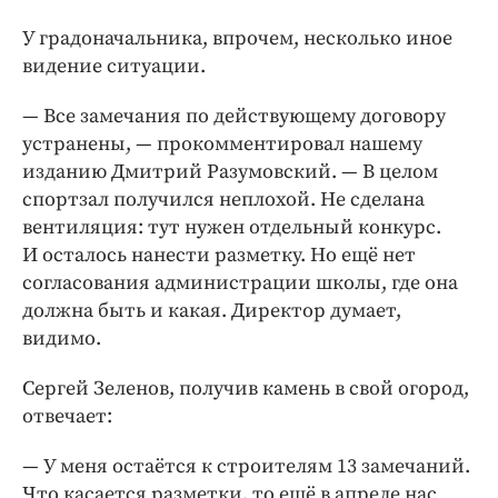
У градоначальника, впрочем, несколько иное
видение ситуации.
— Все замечания по действующему договору
устранены, — ​прокомментировал нашему
изданию Дмитрий Разу­мовский. — ​В целом
спортзал получился неплохой. Не сделана
вентиляция: тут нужен отдельный конкурс.
И осталось нанести разметку. Но ещё нет
согласования администрации школы, где она
должна быть и какая. Директор думает,
видимо.
Сергей Зеленов, получив камень в свой огород,
отвечает:
— У меня остаётся к строителям 13 замечаний.
Что касается разметки, то ещё в апреле нас