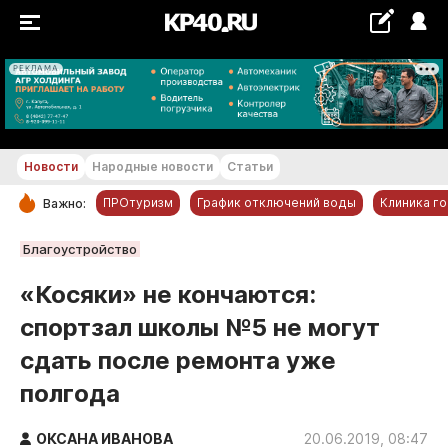
РЕКЛАМА
+25...+26 °С
Новости
Народные новости
Статьи
ПРОтуризм
График отключений воды
Клиника г
Важно:
РУБРИКИ
Благоустройство
Обнинск
«Косяки» не кончаются:
Новости компаний
спортзал школы №5 не могут
Статьи
сдать после ремонта уже
Народные новости
полгода
Авто и транспорт
Благоустройство
ОКСАНА ИВАНОВА
20.06.2019, 08:47