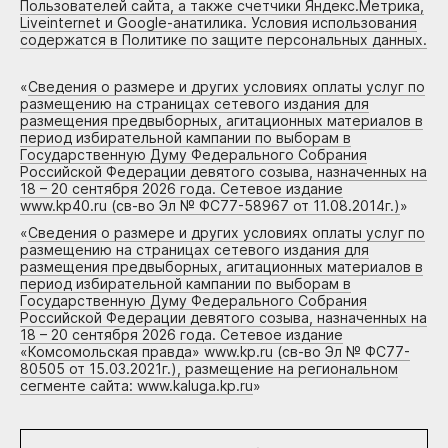
Пользователей сайта, а также счетчики Яндекс.Метрика,
Liveinternet и Google-анатилика. Условия использования
содержатся в Политике по защите персональных данных.
«
Сведения о размере и других условиях оплаты услуг по
размещению на страницах сетевого издания для
размещения предвыборных, агитационных материалов в
период избирательной кампании по выборам в
Государственную Думу Федерального Собрания
Российской Федерации девятого созыва, назначенных на
18 – 20 сентября 2026 года. Сетевое издание
www.kp40.ru (св-во Эл № ФС77-58967 от 11.08.2014г.)
»
«
Сведения о размере и других условиях оплаты услуг по
размещению на страницах сетевого издания для
размещения предвыборных, агитационных материалов в
период избирательной кампании по выборам в
Государственную Думу Федерального Собрания
Российской Федерации девятого созыва, назначенных на
18 – 20 сентября 2026 года. Сетевое издание
«Комсомольская правда» www.kp.ru (св-во Эл № ФС77-
80505 от 15.03.2021г.), размещение на региональном
сегменте сайта: www.kaluga.kp.ru
»