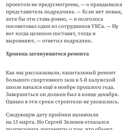
проектом не предусмотрены, — о правдывался
представитель подрядчика. — Если нет новых,
хотя бы эти ставь ровно, — в полголоса
посоветовал один из сотрудников УКСа. — Ну
вот когда целиком поставят, тогда и
выровняют, — ответил подрядчик.
Хроника затянувшегося ремонта
Как мы рассказывали, капитальный ремонт
большого спортивного зала в 5-й калужской
школе начался ещё в ноябре прошлого года.
Завершиться он должен был в конце декабря.
Однако в эти сроки строители не уложились.
Следующую дату приёмки назначили
на 15 марта. Но Сергей Зеленов отказался
подписывать документы о том, что объект