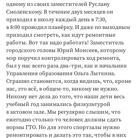
одному из своих заместителей Руслану
Смоленскому. В течение двух месяцев он
приходил в школу каждый день в 7:30,
в 8:00 проводил планёрку. И даже по выходным
приходил смотреть, как идут ремонтные
работы. Вот так надо работать! Заместитель
городского головы Юрий Моисеев, которому
мэр поручил контролировать ход ремонта,
был у нас всего раза два–­три, как и начальник
Управления образования Ольга Лыткина.
Страшно становится, когда видишь, что, кроме
нас, это всё, в общем-­то, никому не нужно.
Никому нет дела до того, что наши дети весь
учебный год занимались физкультурой
в актовом зале. Мы регулярно слышим, что
ежегодно столько-­то человек должны сдать
нормы ГТО. Но для этого спортзалы нужно
ремонтировать и делать это так, чтобы в них