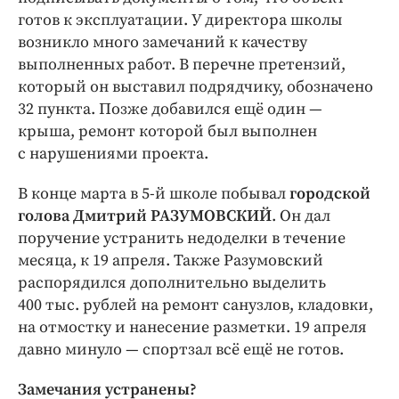
готов к эксплуатации. У директора школы
возникло много замечаний к качеству
выполненных работ. В перечне претензий,
который он выставил подрядчику, обозначено
32 пункта. Позже добавился ещё один — ​
крыша, ремонт которой был выполнен
с нарушениями проекта.
В конце марта в 5-й школе побывал
городской
голова Дмитрий РАЗУМОВСКИЙ
. Он дал
поручение устранить недоделки в течение
месяца, к 19 апреля. Также Разумовский
распорядился дополнительно выделить
400 тыс. руб­лей на ремонт санузлов, кладовки,
на отмостку и нанесение разметки. 19 апреля
давно минуло — ​спортзал всё ещё не готов.
Замечания устранены?