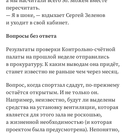
а мы насчитали всего 50. Можем вместе
пересчитать.
— Я в шоке, — ​вздыхает Сергей Зеленов
и уходит в свой кабинет.
Вопросы без ответа
Результаты проверки Контрольно-­счётной
палаты на прошлой неделе отправились
в прокуратуру. К каким выводам она придёт,
станет известно не раньше чем через месяц.
Вопрос, когда спортзал сдадут, по-­прежнему
остаётся открытым. И не только он.
Например, неизвестно, будут ли выделены
средства на установку вентиляции, ­которая
является для этого зала не роскошью,
а жизненной необходимостью (и которая
проектом была предусмотрена). Непонятно,