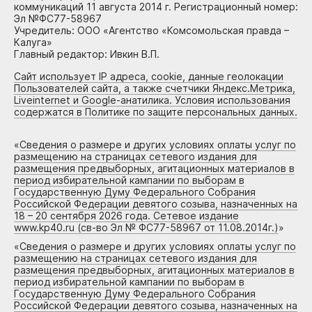
коммуникаций 11 августа 2014 г. Регистрационный номер:
Эл №ФС77-58967
Учредитель: ООО «Агентство «Комсомольская правда –
Калуга»
Главный редактор: Ивкин В.П.
Сайт использует IP адреса, cookie, данные геолокации
Пользователей сайта, а также счетчики Яндекс.Метрика,
Liveinternet и Google-анатилика. Условия использования
содержатся в Политике по защите персональных данных.
«
Сведения о размере и других условиях оплаты услуг по
размещению на страницах сетевого издания для
размещения предвыборных, агитационных материалов в
период избирательной кампании по выборам в
Государственную Думу Федерального Собрания
Российской Федерации девятого созыва, назначенных на
18 – 20 сентября 2026 года. Сетевое издание
www.kp40.ru (св-во Эл № ФС77-58967 от 11.08.2014г.)
»
«
Сведения о размере и других условиях оплаты услуг по
размещению на страницах сетевого издания для
размещения предвыборных, агитационных материалов в
период избирательной кампании по выборам в
Государственную Думу Федерального Собрания
Российской Федерации девятого созыва, назначенных на