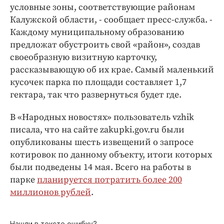
условные зоны, соответствующие районам
Калужской области, - сообщает пресс-служба. -
Каждому муниципальному образованию
предложат обустроить свой «район», создав
своеобразную визитную карточку,
рассказывающую об их крае. Самый маленький
кусочек парка по площади составляет 1,7
гектара, так что развернуться будет где.
В «Народных новостях» пользователь vzhik
писала, что на сайте zakupki.gov.ru были
опубликованы шесть извещений о запросе
котировок по данному объекту, итоги которых
были подведены 14 мая. Всего на работы в
парке
планируется потратить более 200
миллионов рублей
.
Нашли в тексте ошибку?