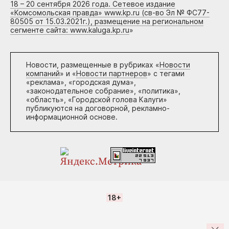
18 – 20 сентября 2026 года. Сетевое издание
«Комсомольская правда» www.kp.ru (св-во Эл № ФС77-
80505 от 15.03.2021г.), размещение на региональном
сегменте сайта: www.kaluga.kp.ru
»
Новости, размещенные в рубриках «
Новости
компаний
» и «
Новости партнеров
» с тегами
«реклама», «городская дума»,
«законодательное собрание», «политика»,
«область», «Городской голова Калуги»
публикуются на договорной, рекламно-
информационной основе.
18+