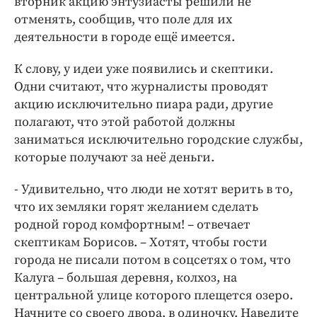
вторник акцию энтузиасты решили не
отменять, сообщив, что поле для их
деятельности в городе ещё имеется.
К слову, у идеи уже появились и скептики.
Одни считают, что журналисты проводят
акцию исключительно пиара ради, другие
полагают, что этой работой должны
заниматься исключительно городские службы,
которые получают за неё деньги.
- Удивительно, что люди не хотят верить в то,
что их земляки горят желанием сделать
родной город комфортным! – отвечает
скептикам Борисов. – Хотят, чтобы гости
города не писали потом в соцсетях о том, что
Калуга – большая деревня, колхоз, на
центральной улице которого плещется озеро.
Начните со своего двора, в одиночку. Наведите