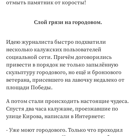
Интересное чтиво
отмыть памятник от коросты!
Клиника года
Бренд года
Слой грязи на городовом.
Работодатель года
Идею журналиста быстро подхватили
несколько калужских пользователей
социальной сети. Причём договорились
привести в порядок не только запылённую
скульптуру городового, но ещё и бронзового
ветерана, присевшего на лавочку недалеко от
площади Победы.
А потом стали происходить настоящие чудеса.
Спустя два часа калужане, проезжавшие по
улице Кирова, написали в Интернете:
- Уже моют городового. Только что проходил