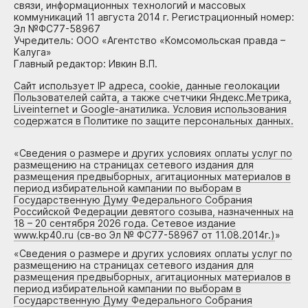
связи, информационных технологий и массовых
коммуникаций 11 августа 2014 г. Регистрационный номер:
Эл №ФС77-58967
Учредитель: ООО «Агентство «Комсомольская правда –
Калуга»
Главный редактор: Ивкин В.П.
Сайт использует IP адреса, cookie, данные геолокации
Пользователей сайта, а также счетчики Яндекс.Метрика,
Liveinternet и Google-анатилика. Условия использования
содержатся в Политике по защите персональных данных.
«
Сведения о размере и других условиях оплаты услуг по
размещению на страницах сетевого издания для
размещения предвыборных, агитационных материалов в
период избирательной кампании по выборам в
Государственную Думу Федерального Собрания
Российской Федерации девятого созыва, назначенных на
18 – 20 сентября 2026 года. Сетевое издание
www.kp40.ru (св-во Эл № ФС77-58967 от 11.08.2014г.)
»
«
Сведения о размере и других условиях оплаты услуг по
размещению на страницах сетевого издания для
размещения предвыборных, агитационных материалов в
период избирательной кампании по выборам в
Государственную Думу Федерального Собрания