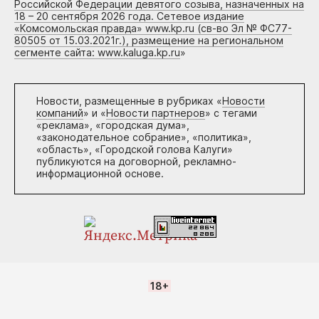
Российской Федерации девятого созыва, назначенных на
18 – 20 сентября 2026 года. Сетевое издание
«Комсомольская правда» www.kp.ru (св-во Эл № ФС77-
80505 от 15.03.2021г.), размещение на региональном
сегменте сайта: www.kaluga.kp.ru
»
Новости, размещенные в рубриках «
Новости
компаний
» и «
Новости партнеров
» с тегами
«реклама», «городская дума»,
«законодательное собрание», «политика»,
«область», «Городской голова Калуги»
публикуются на договорной, рекламно-
информационной основе.
18+