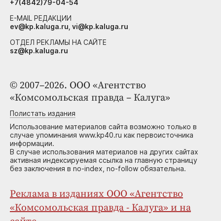
+7(4842)79-04-54
E-MAIL РЕДАКЦИИ
ev@kp.kaluga.ru, vi@kp.kaluga.ru
ОТДЕЛ РЕКЛАМЫ НА САЙТЕ
sz@kp.kaluga.ru
© 2007–2026. ООО «Агентство
«Комсомольская правда – Калуга»
Полистать издания
Использование материалов сайта возможно только в
случае упоминания www.kp40.ru как первоисточника
информации.
В случае использования материалов на других сайтах
активная индексируемая ссылка на главную страницу
без заключения в no-index, no-follow обязательна.
Реклама в изданиях ООО «Агентство
«Комсомольская правда - Калуга» и на