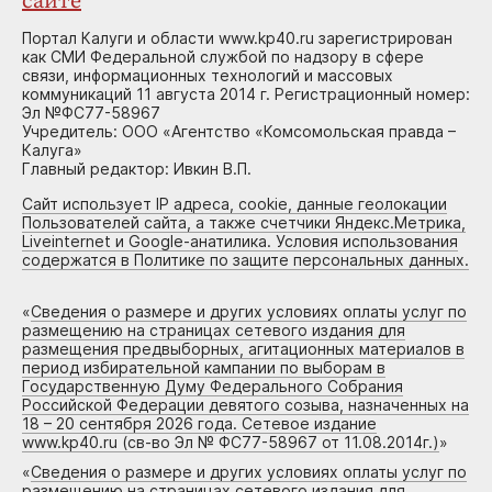
сайте
Портал Калуги и области www.kp40.ru зарегистрирован
как СМИ Федеральной службой по надзору в сфере
связи, информационных технологий и массовых
коммуникаций 11 августа 2014 г. Регистрационный номер:
Эл №ФС77-58967
Учредитель: ООО «Агентство «Комсомольская правда –
Калуга»
Главный редактор: Ивкин В.П.
Сайт использует IP адреса, cookie, данные геолокации
Пользователей сайта, а также счетчики Яндекс.Метрика,
Liveinternet и Google-анатилика. Условия использования
содержатся в Политике по защите персональных данных.
«
Сведения о размере и других условиях оплаты услуг по
размещению на страницах сетевого издания для
размещения предвыборных, агитационных материалов в
период избирательной кампании по выборам в
Государственную Думу Федерального Собрания
Российской Федерации девятого созыва, назначенных на
18 – 20 сентября 2026 года. Сетевое издание
www.kp40.ru (св-во Эл № ФС77-58967 от 11.08.2014г.)
»
«
Сведения о размере и других условиях оплаты услуг по
размещению на страницах сетевого издания для