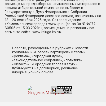
размещения предвыборных, агитационных материалов в
период избирательной кампании по выборам в
Государственную Думу Федерального Собрания
Российской Федерации девятого созыва, назначенных на
18 – 20 сентября 2026 года. Сетевое издание
«Комсомольская правда» www.kp.ru (св-во Эл № ФС77-
80505 от 15.03.2021г.), размещение на региональном
сегменте сайта: www.kaluga.kp.ru
»
Новости, размещенные в рубриках «
Новости
компаний
» и «
Новости партнеров
» с тегами
«реклама», «городская дума»,
«законодательное собрание», «политика»,
«область», «Городской голова Калуги»
публикуются на договорной, рекламно-
информационной основе.