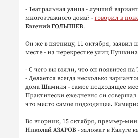
- Театральная улица - лучший вариант
многоэтажного дома? -
говорил в пон
Евгений ГОЛЫШЕВ
.
Он же в пятницу, 11 октября, заявил 
месте - на перекрестке улиц Пушкина
- С чего вы взяли, что он появится н
- Делается всегда несколько вариант
дома Шамиля - самое подходящее место
Практически ежедневно он совершал п
что место самое подходящее. Камерн
Во вторник, 15 октября, премьер-ми
Николай АЗАРОВ
- заложат в Калуге 