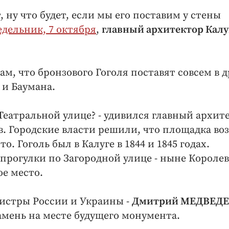
, ну что будет, если мы его поставим у стены
едельник, 7 октября
,
главный архитектор Калу
нам, что бронзового Гоголя поставят совсем в 
 и Баумана.
а Театральной улице? - удивился главный архит
ов. Городские власти решили, что площадка во
. Гоголь был в Калуге в 1844 и 1845 годах.
рогулки по Загородной улице - ныне Королев
ое место.
нистры России и Украины -
Дмитрий МЕДВЕД
камень на месте будущего монумента.