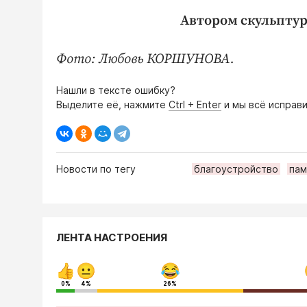
Автором скульпту
Фото: Любовь КОРШУНОВА.
Нашли в тексте ошибку?
Выделите её, нажмите
Ctrl + Enter
и мы всё исправи
Новости по тегу
благоустройство
пам
ЛЕНТА НАСТРОЕНИЯ
0%
4%
26%