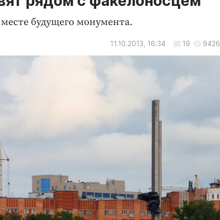
вят рядом с факелоносцем
 месте будущего монумента.
11.10.2013, 16:34
19
9426