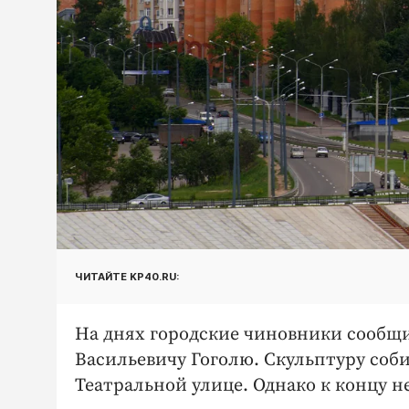
ЧИТАЙТЕ KP40.RU:
На днях городские чиновники сообщи
Васильевичу Гоголю. Скульптуру соб
Театральной улице. Однако к концу н