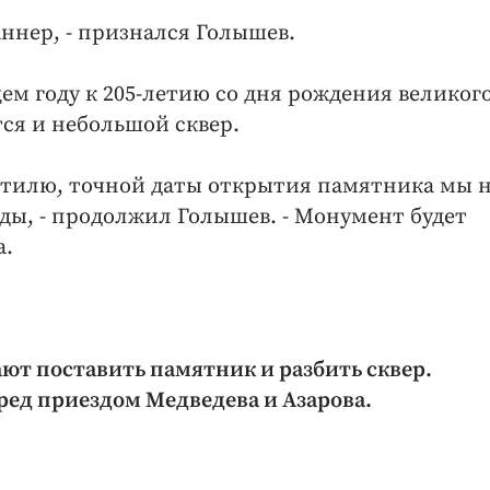
ннер, - признался Голышев.
м году к 205-летию со дня рождения великог
ся и небольшой сквер.
 стилю, точной даты открытия памятника мы 
оды, - продолжил Голышев. - Монумент будет
а.
ют поставить памятник и разбить сквер.
ред приездом Медведева и Азарова.