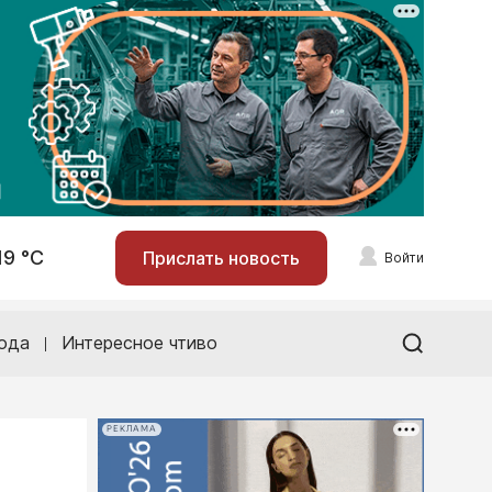
19 °С
Прислать новость
Войти
ода
Интересное чтиво
РЕКЛАМА