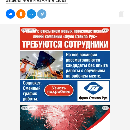
Выделите её и нажмите сюда!
РЕКЛАМА
РЕКЛАМА