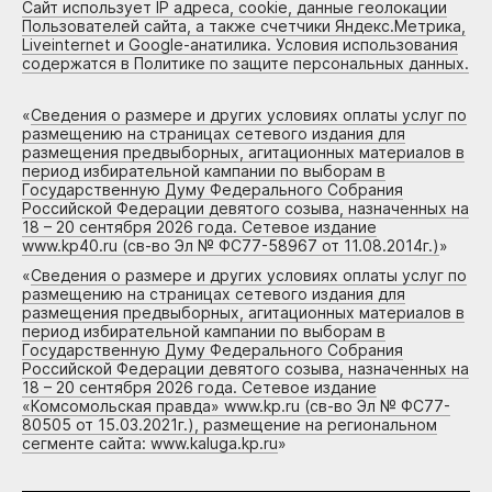
Сайт использует IP адреса, cookie, данные геолокации
Пользователей сайта, а также счетчики Яндекс.Метрика,
Liveinternet и Google-анатилика. Условия использования
содержатся в Политике по защите персональных данных.
«
Сведения о размере и других условиях оплаты услуг по
размещению на страницах сетевого издания для
размещения предвыборных, агитационных материалов в
период избирательной кампании по выборам в
Государственную Думу Федерального Собрания
Российской Федерации девятого созыва, назначенных на
18 – 20 сентября 2026 года. Сетевое издание
www.kp40.ru (св-во Эл № ФС77-58967 от 11.08.2014г.)
»
«
Сведения о размере и других условиях оплаты услуг по
размещению на страницах сетевого издания для
размещения предвыборных, агитационных материалов в
период избирательной кампании по выборам в
Государственную Думу Федерального Собрания
Российской Федерации девятого созыва, назначенных на
18 – 20 сентября 2026 года. Сетевое издание
«Комсомольская правда» www.kp.ru (св-во Эл № ФС77-
80505 от 15.03.2021г.), размещение на региональном
сегменте сайта: www.kaluga.kp.ru
»