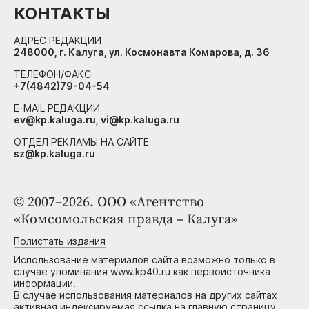
КОНТАКТЫ
АДРЕС РЕДАКЦИИ
248000, г. Калуга, ул. Космонавта Комарова, д. 36
ТЕЛЕФОН/ФАКС
+7(4842)79-04-54
E-MAIL РЕДАКЦИИ
ev@kp.kaluga.ru, vi@kp.kaluga.ru
ОТДЕЛ РЕКЛАМЫ НА САЙТЕ
sz@kp.kaluga.ru
© 2007–2026. ООО «Агентство
«Комсомольская правда – Калуга»
Полистать издания
Использование материалов сайта возможно только в
случае упоминания www.kp40.ru как первоисточника
информации.
В случае использования материалов на других сайтах
активная индексируемая ссылка на главную страницу