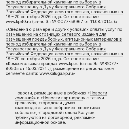
период избирательной кампании по выборам в
Государственную Думу Федерального Собрания
Российской Федерации девятого созыва, назначенных на
18 – 20 сентября 2026 года. Сетевое издание
www.kp40.ru (св-во Эл № ФС77-58967 от 11.08.2014г.)
»
«
Сведения о размере и других условиях оплаты услуг по
размещению на страницах сетевого издания для
размещения предвыборных, агитационных материалов в
период избирательной кампании по выборам в
Государственную Думу Федерального Собрания
Российской Федерации девятого созыва, назначенных на
18 – 20 сентября 2026 года. Сетевое издание
«Комсомольская правда» www.kp.ru (св-во Эл № ФС77-
80505 от 15.03.2021г.), размещение на региональном
сегменте сайта: www.kaluga.kp.ru
»
Новости, размещенные в рубриках «
Новости
компаний
» и «
Новости партнеров
» с тегами
«реклама», «городская дума»,
«законодательное собрание», «политика»,
«область», «Городской голова Калуги»
публикуются на договорной, рекламно-
информационной основе.