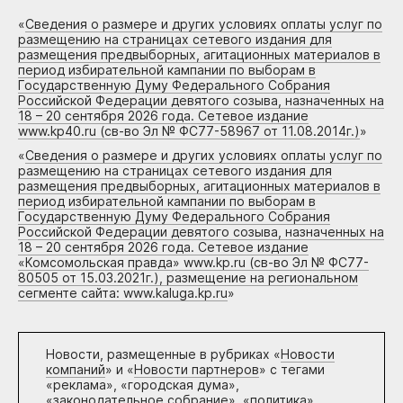
«
Сведения о размере и других условиях оплаты услуг по
размещению на страницах сетевого издания для
размещения предвыборных, агитационных материалов в
период избирательной кампании по выборам в
Государственную Думу Федерального Собрания
Российской Федерации девятого созыва, назначенных на
18 – 20 сентября 2026 года. Сетевое издание
www.kp40.ru (св-во Эл № ФС77-58967 от 11.08.2014г.)
»
«
Сведения о размере и других условиях оплаты услуг по
размещению на страницах сетевого издания для
размещения предвыборных, агитационных материалов в
период избирательной кампании по выборам в
Государственную Думу Федерального Собрания
Российской Федерации девятого созыва, назначенных на
18 – 20 сентября 2026 года. Сетевое издание
«Комсомольская правда» www.kp.ru (св-во Эл № ФС77-
80505 от 15.03.2021г.), размещение на региональном
сегменте сайта: www.kaluga.kp.ru
»
Новости, размещенные в рубриках «
Новости
компаний
» и «
Новости партнеров
» с тегами
«реклама», «городская дума»,
«законодательное собрание», «политика»,