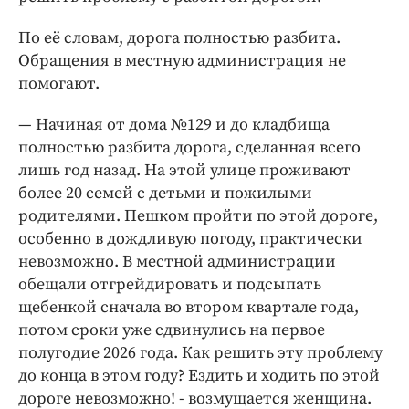
Интересное чтиво
Клиника года
По её словам, дорога полностью разбита.
Обращения в местную администрация не
Бренд года
помогают.
Работодатель года
— Начиная от дома №129 и до кладбища
полностью разбита дорога, сделанная всего
лишь год назад. На этой улице проживают
более 20 семей с детьми и пожилыми
родителями. Пешком пройти по этой дороге,
особенно в дождливую погоду, практически
невозможно. В местной администрации
обещали отгрейдировать и подсыпать
щебенкой сначала во втором квартале года,
потом сроки уже сдвинулись на первое
полугодие 2026 года. Как решить эту проблему
до конца в этом году? Ездить и ходить по этой
дороге невозможно! - возмущается женщина.