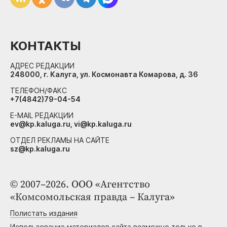
КОНТАКТЫ
АДРЕС РЕДАКЦИИ
248000, г. Калуга, ул. Космонавта Комарова, д. 36
ТЕЛЕФОН/ФАКС
+7(4842)79-04-54
E-MAIL РЕДАКЦИИ
ev@kp.kaluga.ru, vi@kp.kaluga.ru
ОТДЕЛ РЕКЛАМЫ НА САЙТЕ
sz@kp.kaluga.ru
© 2007–2026. ООО «Агентство
«Комсомольская правда – Калуга»
Полистать издания
Использование материалов сайта возможно только в