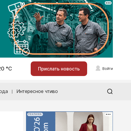
20 °С
Прислать новость
Войти
ода
Интересное чтиво
РЕКЛАМА