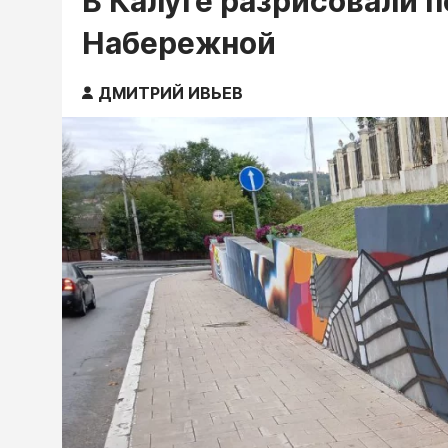
В Калуге разрисовали 
Набережной
ДМИТРИЙ ИВЬЕВ