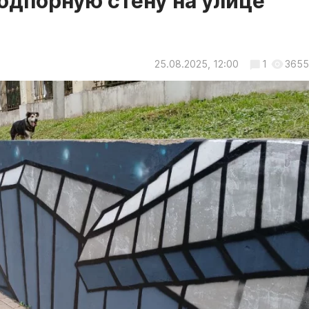
подпорную стену на улице
25.08.2025, 12:00
1
3655