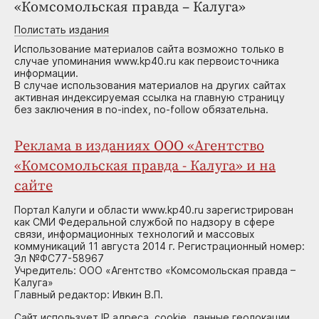
«Комсомольская правда – Калуга»
Полистать издания
Использование материалов сайта возможно только в
случае упоминания www.kp40.ru как первоисточника
информации.
В случае использования материалов на других сайтах
активная индексируемая ссылка на главную страницу
без заключения в no-index, no-follow обязательна.
Реклама в изданиях ООО «Агентство
«Комсомольская правда - Калуга» и на
сайте
Портал Калуги и области www.kp40.ru зарегистрирован
как СМИ Федеральной службой по надзору в сфере
связи, информационных технологий и массовых
коммуникаций 11 августа 2014 г. Регистрационный номер:
Эл №ФС77-58967
Учредитель: ООО «Агентство «Комсомольская правда –
Калуга»
Главный редактор: Ивкин В.П.
Сайт использует IP адреса, cookie, данные геолокации