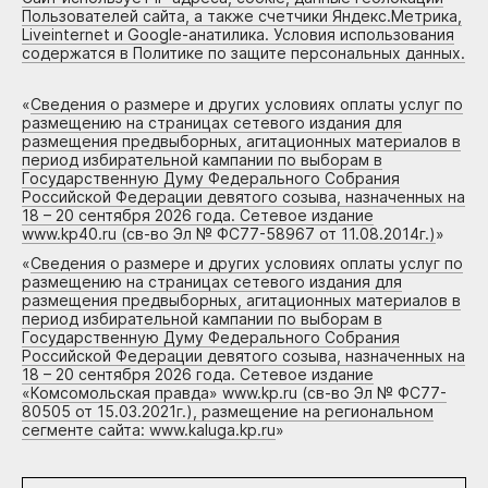
Пользователей сайта, а также счетчики Яндекс.Метрика,
Liveinternet и Google-анатилика. Условия использования
содержатся в Политике по защите персональных данных.
«
Сведения о размере и других условиях оплаты услуг по
размещению на страницах сетевого издания для
размещения предвыборных, агитационных материалов в
период избирательной кампании по выборам в
Государственную Думу Федерального Собрания
Российской Федерации девятого созыва, назначенных на
18 – 20 сентября 2026 года. Сетевое издание
www.kp40.ru (св-во Эл № ФС77-58967 от 11.08.2014г.)
»
«
Сведения о размере и других условиях оплаты услуг по
размещению на страницах сетевого издания для
размещения предвыборных, агитационных материалов в
период избирательной кампании по выборам в
Государственную Думу Федерального Собрания
Российской Федерации девятого созыва, назначенных на
18 – 20 сентября 2026 года. Сетевое издание
«Комсомольская правда» www.kp.ru (св-во Эл № ФС77-
80505 от 15.03.2021г.), размещение на региональном
сегменте сайта: www.kaluga.kp.ru
»