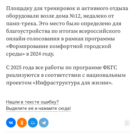
Интересное чтиво
Площадку для тренировок и активного отдыха
Клиника года
оборудовали возле дома №12, недалеко от
Бренд года
памп-трека. Это место было определено для
Работодатель года
благоустройства по итогам всероссийского
онлайн-голосования в рамках программы
«Формирование комфортной городской
среды» в 2024 году.
С 2025 года все работы по программе ФКГС
реализуются в соответствии с национальным
проектом «Инфраструктура для жизни».
Нашли в тексте ошибку?
Выделите её и нажмите сюда!