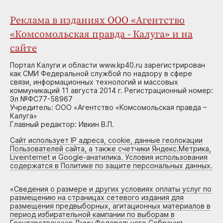
Реклама в изданиях ООО «Агентство
«Комсомольская правда - Калуга» и на
сайте
Портал Калуги и области www.kp40.ru зарегистрирован
как СМИ Федеральной службой по надзору в сфере
связи, информационных технологий и массовых
коммуникаций 11 августа 2014 г. Регистрационный номер:
Эл №ФС77-58967
Учредитель: ООО «Агентство «Комсомольская правда –
Калуга»
Главный редактор: Ивкин В.П.
Сайт использует IP адреса, cookie, данные геолокации
Пользователей сайта, а также счетчики Яндекс.Метрика,
Liveinternet и Google-анатилика. Условия использования
содержатся в Политике по защите персональных данных.
«
Сведения о размере и других условиях оплаты услуг по
размещению на страницах сетевого издания для
размещения предвыборных, агитационных материалов в
период избирательной кампании по выборам в
Государственную Думу Федерального Собрания