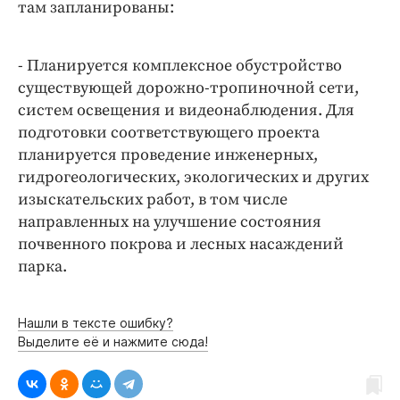
Интересное чтиво
там запланированы:
Клиника года
Бренд года
- Планируется комплексное обустройство
Работодатель года
существующей дорожно-тропиночной сети,
систем освещения и видеонаблюдения. Для
подготовки соответствующего проекта
планируется проведение инженерных,
гидрогеологических, экологических и других
изыскательских работ, в том числе
направленных на улучшение состояния
почвенного покрова и лесных насаждений
парка.
Нашли в тексте ошибку?
Выделите её и нажмите сюда!