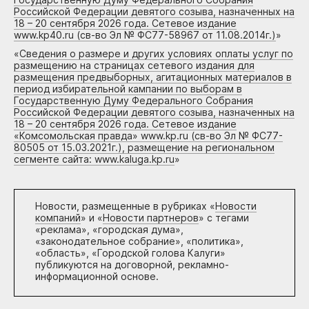
Российской Федерации девятого созыва, назначенных на
18 – 20 сентября 2026 года. Сетевое издание
www.kp40.ru (св-во Эл № ФС77-58967 от 11.08.2014г.)
»
«
Сведения о размере и других условиях оплаты услуг по
размещению на страницах сетевого издания для
размещения предвыборных, агитационных материалов в
период избирательной кампании по выборам в
Государственную Думу Федерального Собрания
Российской Федерации девятого созыва, назначенных на
18 – 20 сентября 2026 года. Сетевое издание
«Комсомольская правда» www.kp.ru (св-во Эл № ФС77-
80505 от 15.03.2021г.), размещение на региональном
сегменте сайта: www.kaluga.kp.ru
»
Новости, размещенные в рубриках «
Новости
компаний
» и «
Новости партнеров
» с тегами
«реклама», «городская дума»,
«законодательное собрание», «политика»,
«область», «Городской голова Калуги»
публикуются на договорной, рекламно-
информационной основе.