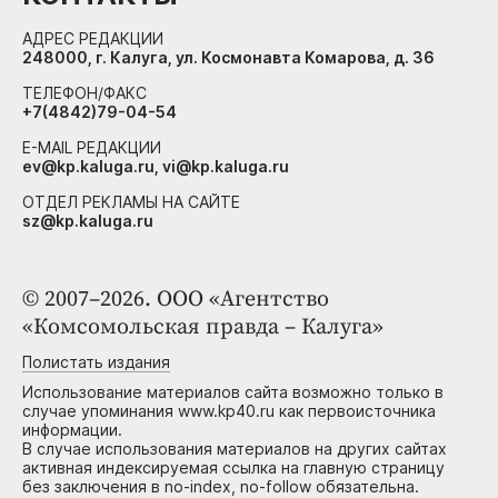
АДРЕС РЕДАКЦИИ
248000, г. Калуга, ул. Космонавта Комарова, д. 36
ТЕЛЕФОН/ФАКС
+7(4842)79-04-54
E-MAIL РЕДАКЦИИ
ev@kp.kaluga.ru, vi@kp.kaluga.ru
ОТДЕЛ РЕКЛАМЫ НА САЙТЕ
sz@kp.kaluga.ru
© 2007–2026. ООО «Агентство
«Комсомольская правда – Калуга»
Полистать издания
Использование материалов сайта возможно только в
случае упоминания www.kp40.ru как первоисточника
информации.
В случае использования материалов на других сайтах
активная индексируемая ссылка на главную страницу
без заключения в no-index, no-follow обязательна.