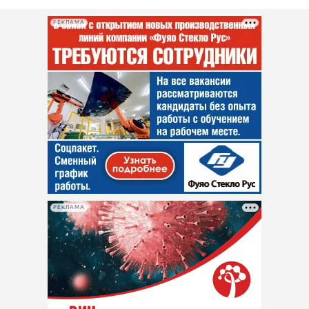
РЕКЛАМА
РЕКЛАМА