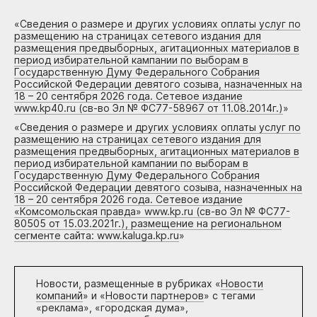
«
Сведения о размере и других условиях оплаты услуг по
размещению на страницах сетевого издания для
размещения предвыборных, агитационных материалов в
период избирательной кампании по выборам в
Государственную Думу Федерального Собрания
Российской Федерации девятого созыва, назначенных на
18 – 20 сентября 2026 года. Сетевое издание
www.kp40.ru (св-во Эл № ФС77-58967 от 11.08.2014г.)
»
«
Сведения о размере и других условиях оплаты услуг по
размещению на страницах сетевого издания для
размещения предвыборных, агитационных материалов в
период избирательной кампании по выборам в
Государственную Думу Федерального Собрания
Российской Федерации девятого созыва, назначенных на
18 – 20 сентября 2026 года. Сетевое издание
«Комсомольская правда» www.kp.ru (св-во Эл № ФС77-
80505 от 15.03.2021г.), размещение на региональном
сегменте сайта: www.kaluga.kp.ru
»
Новости, размещенные в рубриках «
Новости
компаний
» и «
Новости партнеров
» с тегами
«реклама», «городская дума»,