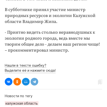
Интересное чтиво
Клиника года
В субботнике принял участие министр
природных ресурсов и экологии Калужской
Бренд года
области Владимир Жипа.
Работодатель года
- Приятно видеть столько неравнодушных к
экологии родного города, ведь вместе мы
творим общее дело - делаем наш регион чище!
– прокомментировал министр.
Нашли в тексте ошибку?
Выделите её и нажмите сюда!
Новости по тегу
калужская область