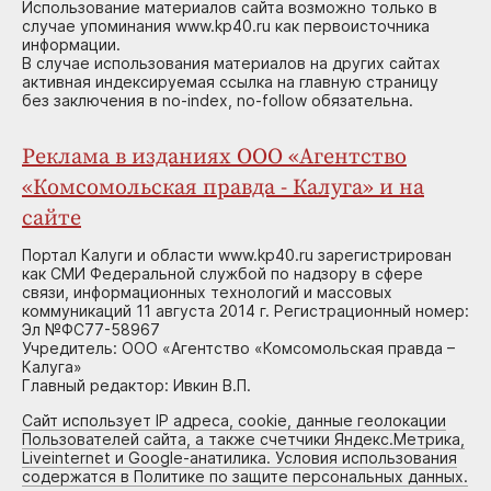
Использование материалов сайта возможно только в
случае упоминания www.kp40.ru как первоисточника
информации.
В случае использования материалов на других сайтах
активная индексируемая ссылка на главную страницу
без заключения в no-index, no-follow обязательна.
Реклама в изданиях ООО «Агентство
«Комсомольская правда - Калуга» и на
сайте
Портал Калуги и области www.kp40.ru зарегистрирован
как СМИ Федеральной службой по надзору в сфере
связи, информационных технологий и массовых
коммуникаций 11 августа 2014 г. Регистрационный номер:
Эл №ФС77-58967
Учредитель: ООО «Агентство «Комсомольская правда –
Калуга»
Главный редактор: Ивкин В.П.
Сайт использует IP адреса, cookie, данные геолокации
Пользователей сайта, а также счетчики Яндекс.Метрика,
Liveinternet и Google-анатилика. Условия использования
содержатся в Политике по защите персональных данных.