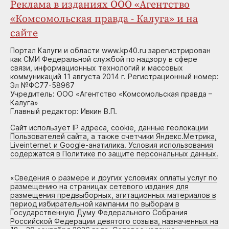
Реклама в изданиях ООО «Агентство
«Комсомольская правда - Калуга» и на
сайте
Портал Калуги и области www.kp40.ru зарегистрирован
как СМИ Федеральной службой по надзору в сфере
связи, информационных технологий и массовых
коммуникаций 11 августа 2014 г. Регистрационный номер:
Эл №ФС77-58967
Учредитель: ООО «Агентство «Комсомольская правда –
Калуга»
Главный редактор: Ивкин В.П.
Сайт использует IP адреса, cookie, данные геолокации
Пользователей сайта, а также счетчики Яндекс.Метрика,
Liveinternet и Google-анатилика. Условия использования
содержатся в Политике по защите персональных данных.
«
Сведения о размере и других условиях оплаты услуг по
размещению на страницах сетевого издания для
размещения предвыборных, агитационных материалов в
период избирательной кампании по выборам в
Государственную Думу Федерального Собрания
Российской Федерации девятого созыва, назначенных на