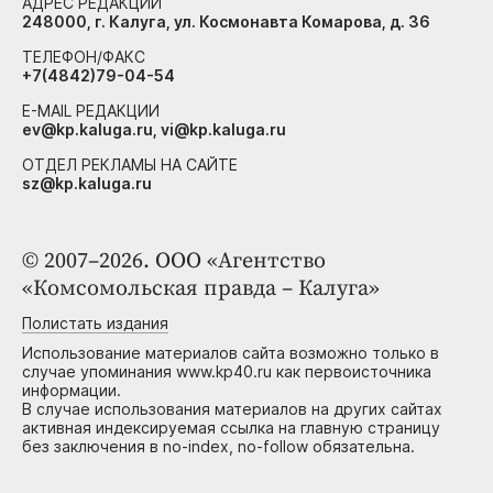
АДРЕС РЕДАКЦИИ
248000, г. Калуга, ул. Космонавта Комарова, д. 36
ТЕЛЕФОН/ФАКС
+7(4842)79-04-54
E-MAIL РЕДАКЦИИ
ev@kp.kaluga.ru, vi@kp.kaluga.ru
ОТДЕЛ РЕКЛАМЫ НА САЙТЕ
sz@kp.kaluga.ru
© 2007–2026. ООО «Агентство
«Комсомольская правда – Калуга»
Полистать издания
Использование материалов сайта возможно только в
случае упоминания www.kp40.ru как первоисточника
информации.
В случае использования материалов на других сайтах
активная индексируемая ссылка на главную страницу
без заключения в no-index, no-follow обязательна.