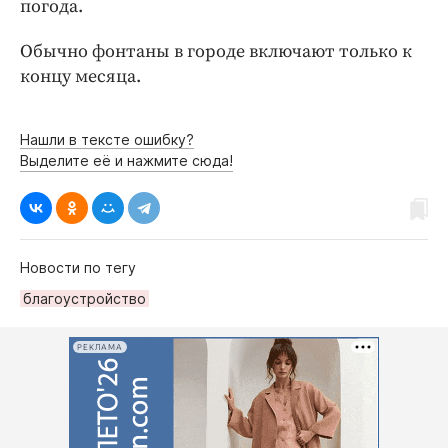
погода.
Интересное чтиво
Клиника года
Обычно фонтаны в городе включают только к
Бренд года
концу месяца.
Работодатель года
Нашли в тексте ошибку?
Выделите её и нажмите сюда!
Новости по тегу
благоустройство
РЕКЛАМА