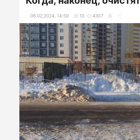
Когда, наконец, очистят
06.02.2024, 14:59
10
4307