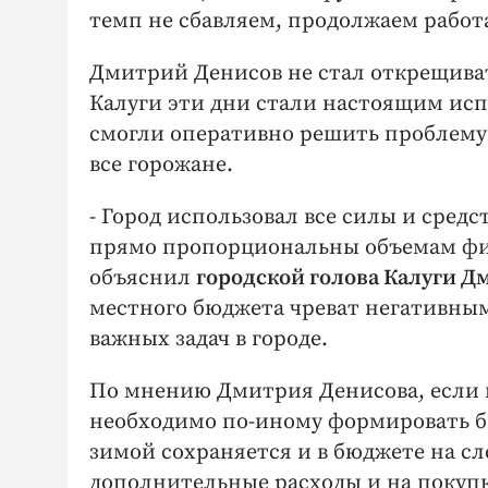
темп не сбавляем, продолжаем работ
Дмитрий Денисов не стал открещиват
Калуги эти дни стали настоящим исп
смогли оперативно решить проблему 
все горожане.
- Город использовал все силы и средс
прямо пропорциональны объемам фин
объяснил
городской голова Калуги
местного бюджета чреват негативны
важных задач в городе.
По мнению Дмитрия Денисова, если в
необходимо по-иному формировать б
зимой сохраняется и в бюджете на сл
дополнительные расходы и на покупк