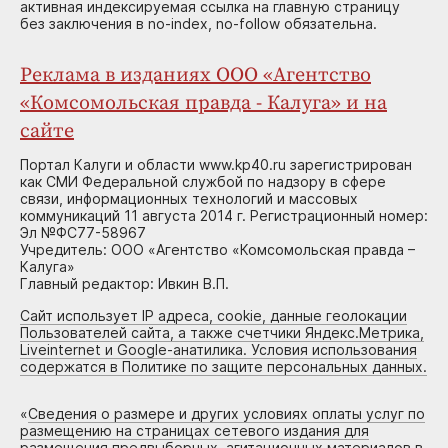
активная индексируемая ссылка на главную страницу
без заключения в no-index, no-follow обязательна.
Реклама в изданиях ООО «Агентство
«Комсомольская правда - Калуга» и на
сайте
Портал Калуги и области www.kp40.ru зарегистрирован
как СМИ Федеральной службой по надзору в сфере
связи, информационных технологий и массовых
коммуникаций 11 августа 2014 г. Регистрационный номер:
Эл №ФС77-58967
Учредитель: ООО «Агентство «Комсомольская правда –
Калуга»
Главный редактор: Ивкин В.П.
Сайт использует IP адреса, cookie, данные геолокации
Пользователей сайта, а также счетчики Яндекс.Метрика,
Liveinternet и Google-анатилика. Условия использования
содержатся в Политике по защите персональных данных.
«
Сведения о размере и других условиях оплаты услуг по
размещению на страницах сетевого издания для
размещения предвыборных, агитационных материалов в