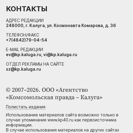
КОНТАКТЫ
АДРЕС РЕДАКЦИИ
248000, г. Калуга, ул. Космонавта Комарова, д. 36
ТЕЛЕФОН/ФАКС
+7(4842)79-04-54
E-MAIL РЕДАКЦИИ
ev@kp.kaluga.ru, vi@kp.kaluga.ru
ОТДЕЛ РЕКЛАМЫ НА САЙТЕ
sz@kp.kaluga.ru
© 2007–2026. ООО «Агентство
«Комсомольская правда – Калуга»
Полистать издания
Использование материалов сайта возможно только в
случае упоминания www.kp40.ru как первоисточника
информации.
В случае использования материалов на других сайтах