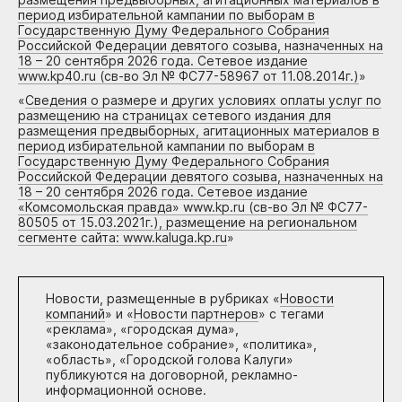
период избирательной кампании по выборам в
Государственную Думу Федерального Собрания
Российской Федерации девятого созыва, назначенных на
18 – 20 сентября 2026 года. Сетевое издание
www.kp40.ru (св-во Эл № ФС77-58967 от 11.08.2014г.)
»
«
Сведения о размере и других условиях оплаты услуг по
размещению на страницах сетевого издания для
размещения предвыборных, агитационных материалов в
период избирательной кампании по выборам в
Государственную Думу Федерального Собрания
Российской Федерации девятого созыва, назначенных на
18 – 20 сентября 2026 года. Сетевое издание
«Комсомольская правда» www.kp.ru (св-во Эл № ФС77-
80505 от 15.03.2021г.), размещение на региональном
сегменте сайта: www.kaluga.kp.ru
»
Новости, размещенные в рубриках «
Новости
компаний
» и «
Новости партнеров
» с тегами
«реклама», «городская дума»,
«законодательное собрание», «политика»,
«область», «Городской голова Калуги»
публикуются на договорной, рекламно-
информационной основе.