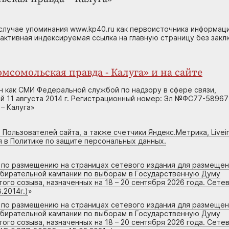
случае упоминания www.kp40.ru как первоисточника информаци
 активная индексируемая ссылка на главную страницу без зак
мсомольская правда - Калуга» и на сайте
н как СМИ Федеральной службой по надзору в сфере связи,
 11 августа 2014 г. Регистрационный номер: Эл №ФС77-58967
– Калуга»
 Пользователей сайта, а также счетчики Яндекс.Метрика, Livein
я в Политике по защите персональных данных.
г по размещению на страницах сетевого издания для размеще
збирательной кампании по выборам в Государственную Думу
го созыва, назначенных на 18 – 20 сентября 2026 года. Сете
.2014г.)
»
г по размещению на страницах сетевого издания для размеще
збирательной кампании по выборам в Государственную Думу
го созыва, назначенных на 18 – 20 сентября 2026 года. Сете