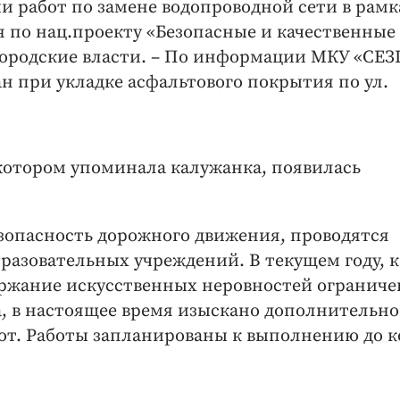
и работ по замене водопроводной сети в рамк
я по нац.проекту «Безопасные и качественные
городские власти. – По информации МКУ «СЕЗ
н при укладке асфальтового покрытия по ул.
 котором упоминала калужанка, появилась
зопасность дорожного движения, проводятся
бразовательных учреждений. В текущем году, к
ржание искусственных неровностей ограниче
а, в настоящее время изыскано дополнительно
от. Работы запланированы к выполнению до к