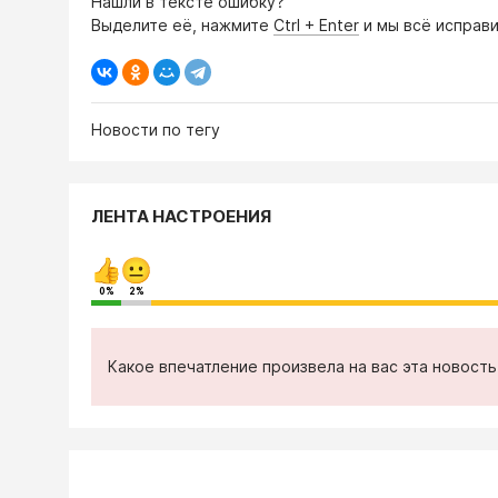
Нашли в тексте ошибку?
Выделите её, нажмите
Ctrl + Enter
и мы всё исправи
Новости по тегу
ЛЕНТА НАСТРОЕНИЯ
0%
2%
Какое впечатление произвела на вас эта новост