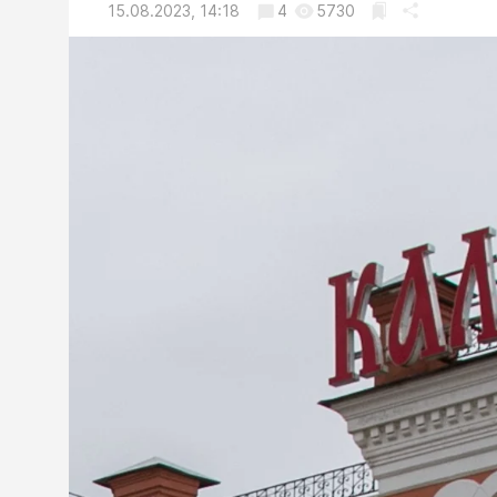
15.08.2023, 14:18
4
5730