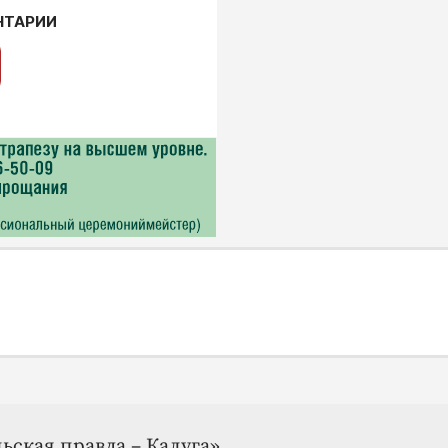
НТАРИИ
ьская правда – Калуга»