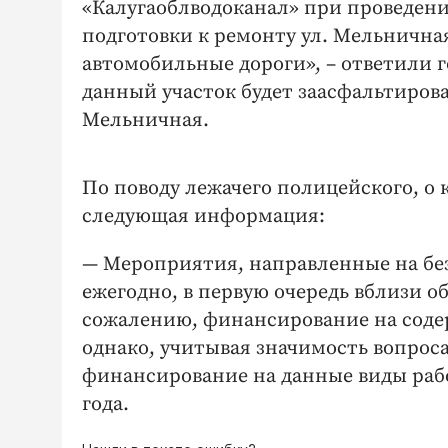
«Калугаоблводоканал» при проведени
подготовки к ремонту ул. Мельнична
автомобильные дороги», – ответили 
данный участок будет заасфальтирова
Мельничная.
По поводу лежачего полицейского, о
следующая информация:
— Мероприятия, направленные на бе
ежегодно, в первую очередь вблизи о
сожалению, финансирование на соде
однако, учитывая значимость вопрос
финансирование на данные виды раб
года.