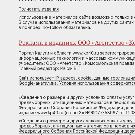
Полистать издания
Использование материалов сайта возможно только в 
В случае использования материалов на других сайтах
в no-index, no-follow обязательна.
Реклама в изданиях ООО «Агентство «Ко
Портал Калуги и области www.kp40.ru зарегистрирова
информационных технологий и массовых коммуникаций
Учредитель: ООО «Агентство «Комсомольская правда 
Главный редактор: Ивкин В.П.
Сайт использует IP адреса, cookie, данные геолокации
Google-анатилика. Условия использования содержатс
«
Сведения о размере и других условиях оплаты услу
предвыборных, агитационных материалов в период и
Федерального Собрания Российской Федерации девято
издание www.kp40.ru (св-во Эл № ФС77-58967 от 11.08
«
Сведения о размере и других условиях оплаты услу
предвыборных, агитационных материалов в период и
Федерального Собрания Российской Федерации девято