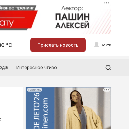
30 °С
Прислать новость
Войти
ода
Интересное чтиво
РЕКЛАМА
х