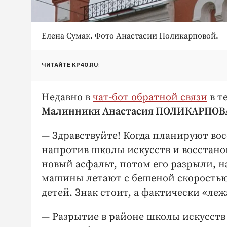
Елена Сумак. Фото Анастасии Поликарповой.
ЧИТАЙТЕ KP40.RU:
Недавно в
чат-бот обратной связи
в т
Малинники Анастасия ПОЛИКАРПОВ
— Здравствуйте! Когда планируют во
напротив школы искусств и восстан
новый асфальт, потом его разрыли, н
машины летают с бешеной скоростью, 
детей. Знак стоит, а фактически «леж
— Разрытие в районе школы искусств