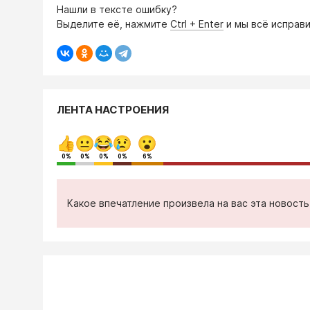
Нашли в тексте ошибку?
Выделите её, нажмите
Ctrl + Enter
и мы всё исправи
ЛЕНТА НАСТРОЕНИЯ
0%
0%
0%
0%
6%
Какое впечатление произвела на вас эта новост