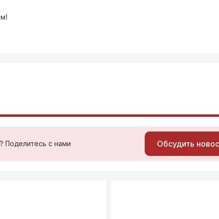
м!
Обсудить ново
ь? Поделитесь с нами