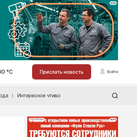
30 °С
Прислать новость
Войти
ода
Интересное чтиво
РЕКЛАМА