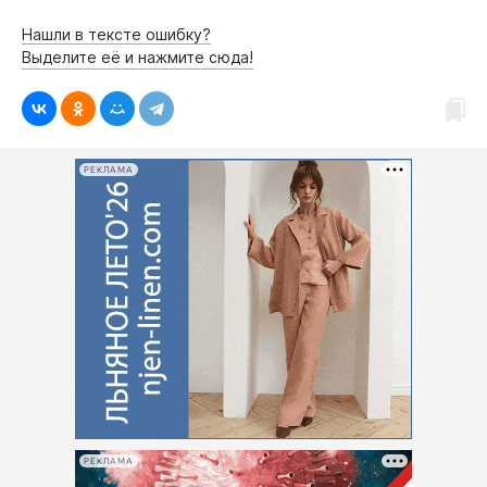
Интересное чтиво
Нашли в тексте ошибку?
Клиника года
Выделите её и нажмите сюда!
Бренд года
Работодатель года
РЕКЛАМА
РЕКЛАМА