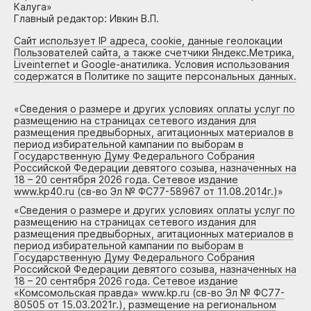
Калуга»
Главный редактор: Ивкин В.П.
Сайт использует IP адреса, cookie, данные геолокации
Пользователей сайта, а также счетчики Яндекс.Метрика,
Liveinternet и Google-анатилика. Условия использования
содержатся в Политике по защите персональных данных.
«
Сведения о размере и других условиях оплаты услуг по
размещению на страницах сетевого издания для
размещения предвыборных, агитационных материалов в
период избирательной кампании по выборам в
Государственную Думу Федерального Собрания
Российской Федерации девятого созыва, назначенных на
18 – 20 сентября 2026 года. Сетевое издание
www.kp40.ru (св-во Эл № ФС77-58967 от 11.08.2014г.)
»
«
Сведения о размере и других условиях оплаты услуг по
размещению на страницах сетевого издания для
размещения предвыборных, агитационных материалов в
период избирательной кампании по выборам в
Государственную Думу Федерального Собрания
Российской Федерации девятого созыва, назначенных на
18 – 20 сентября 2026 года. Сетевое издание
«Комсомольская правда» www.kp.ru (св-во Эл № ФС77-
80505 от 15.03.2021г.), размещение на региональном