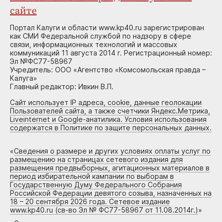
сайте
Портал Калуги и области www.kp40.ru зарегистрирован
как СМИ Федеральной службой по надзору в сфере
связи, информационных технологий и массовых
коммуникаций 11 августа 2014 г. Регистрационный номер:
Эл №ФС77-58967
Учредитель: ООО «Агентство «Комсомольская правда –
Калуга»
Главный редактор: Ивкин В.П.
Сайт использует IP адреса, cookie, данные геолокации
Пользователей сайта, а также счетчики Яндекс.Метрика,
Liveinternet и Google-анатилика. Условия использования
содержатся в Политике по защите персональных данных.
«
Сведения о размере и других условиях оплаты услуг по
размещению на страницах сетевого издания для
размещения предвыборных, агитационных материалов в
период избирательной кампании по выборам в
Государственную Думу Федерального Собрания
Российской Федерации девятого созыва, назначенных на
18 – 20 сентября 2026 года. Сетевое издание
www.kp40.ru (св-во Эл № ФС77-58967 от 11.08.2014г.)
»