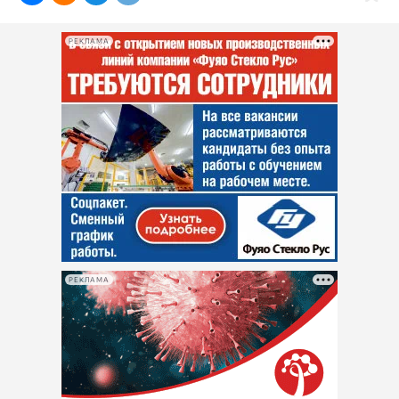
Интересное чтиво
Клиника года
РЕКЛАМА
Бренд года
Работодатель года
РЕКЛАМА