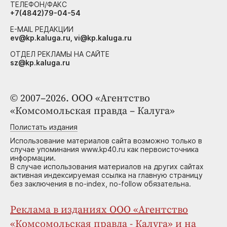
ТЕЛЕФОН/ФАКС
+7(4842)79-04-54
E-MAIL РЕДАКЦИИ
ev@kp.kaluga.ru, vi@kp.kaluga.ru
ОТДЕЛ РЕКЛАМЫ НА САЙТЕ
sz@kp.kaluga.ru
© 2007–2026. ООО «Агентство
«Комсомольская правда – Калуга»
Полистать издания
Использование материалов сайта возможно только в
случае упоминания www.kp40.ru как первоисточника
информации.
В случае использования материалов на других сайтах
активная индексируемая ссылка на главную страницу
без заключения в no-index, no-follow обязательна.
Реклама в изданиях ООО «Агентство
«Комсомольская правда - Калуга» и на