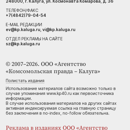
248000, г. Калуга, ул. Космонавта Комарова, д. 36
ТЕЛЕФОН/ФАКС
+7(4842)79-04-54
E-MAIL РЕДАКЦИИ
ev@kp.kaluga.ru, vi@kp.kaluga.ru
ОТДЕЛ РЕКЛАМЫ НА САЙТЕ
sz@kp.kaluga.ru
© 2007–2026. ООО «Агентство
«Комсомольская правда – Калуга»
Полистать издания
Использование материалов сайта возможно только в
случае упоминания www.kp40.ru как первоисточника
информации.
В случае использования материалов на других сайтах
активная индексируемая ссылка на главную страницу
без заключения в no-index, no-follow обязательна.
Реклама в изданиях ООО «Агентство