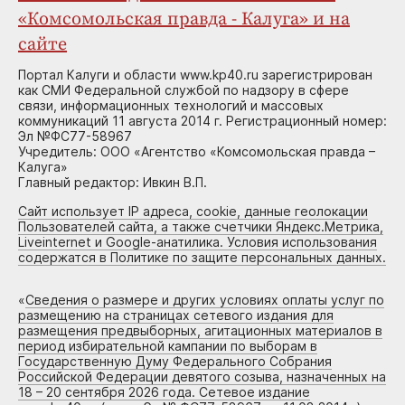
«Комсомольская правда - Калуга» и на
сайте
Портал Калуги и области www.kp40.ru зарегистрирован
как СМИ Федеральной службой по надзору в сфере
связи, информационных технологий и массовых
коммуникаций 11 августа 2014 г. Регистрационный номер:
Эл №ФС77-58967
Учредитель: ООО «Агентство «Комсомольская правда –
Калуга»
Главный редактор: Ивкин В.П.
Сайт использует IP адреса, cookie, данные геолокации
Пользователей сайта, а также счетчики Яндекс.Метрика,
Liveinternet и Google-анатилика. Условия использования
содержатся в Политике по защите персональных данных.
«
Сведения о размере и других условиях оплаты услуг по
размещению на страницах сетевого издания для
размещения предвыборных, агитационных материалов в
период избирательной кампании по выборам в
Государственную Думу Федерального Собрания
Российской Федерации девятого созыва, назначенных на
18 – 20 сентября 2026 года. Сетевое издание