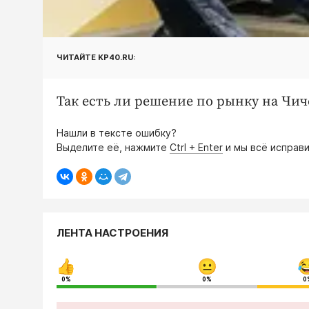
ЧИТАЙТЕ KP40.RU:
Так есть ли решение по рынку на Чи
Нашли в тексте ошибку?
Выделите её, нажмите
Ctrl + Enter
и мы всё исправи
ЛЕНТА НАСТРОЕНИЯ
0%
0%
0