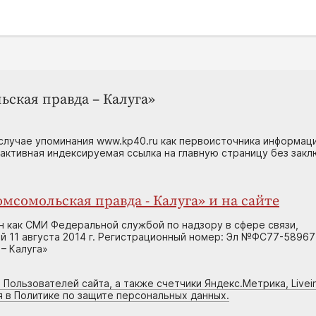
ьская правда – Калуга»
случае упоминания www.kp40.ru как первоисточника информаци
 активная индексируемая ссылка на главную страницу без зак
мсомольская правда - Калуга» и на сайте
н как СМИ Федеральной службой по надзору в сфере связи,
 11 августа 2014 г. Регистрационный номер: Эл №ФС77-58967
– Калуга»
 Пользователей сайта, а также счетчики Яндекс.Метрика, Livein
я в Политике по защите персональных данных.