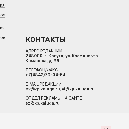
ния
вое
ния
вое
КОНТАКТЫ
АДРЕС РЕДАКЦИИ
248000, г. Калуга, ул. Космонавта
Комарова, д. 36
ТЕЛЕФОН/ФАКС
+7(4842)79-04-54
E-MAIL РЕДАКЦИИ
ev@kp.kaluga.ru, vi@kp.kaluga.ru
ОТДЕЛ РЕКЛАМЫ НА САЙТЕ
sz@kp.kaluga.ru