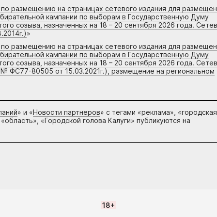
г по размещению на страницах сетевого издания для размеще
збирательной кампании по выборам в Государственную Думу
го созыва, назначенных на 18 – 20 сентября 2026 года. Сете
.2014г.)
»
г по размещению на страницах сетевого издания для размеще
збирательной кампании по выборам в Государственную Думу
го созыва, назначенных на 18 – 20 сентября 2026 года. Сете
 № ФС77-80505 от 15.03.2021г.), размещение на региональном
паний
» и «
Новости партнеров
» с тегами «реклама», «городская
 «область», «Городской голова Калуги» публикуются на
18+