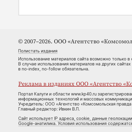
© 2007–2026. ООО «Агентство «Комсомол
Полистать издания
Использование материалов сайта возможно только в 
В случае использования материалов на других сайтах
в no-index, no-follow обязательна.
Реклама в изданиях ООО «Агентство «Ко
Портал Калуги и области www.kp40.ru зарегистрирова
информационных технологий и массовых коммуникаций
Учредитель: ООО «Агентство «Комсомольская правда 
Главный редактор: Ивкин В.П.
Сайт использует IP адреса, cookie, данные геолокации
Google-анатилика. Условия использования содержатс