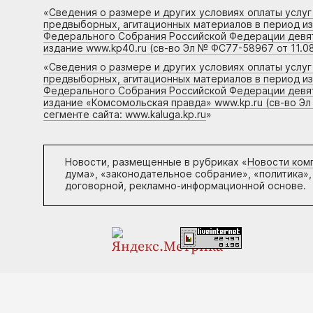
«
Сведения о размере и других условиях оплаты услу
предвыборных, агитационных материалов в период и
Федерального Собрания Российской Федерации девято
издание www.kp40.ru (св-во Эл № ФС77-58967 от 11.08
«
Сведения о размере и других условиях оплаты услу
предвыборных, агитационных материалов в период и
Федерального Собрания Российской Федерации девято
издание «Комсомольская правда» www.kp.ru (св-во Эл
сегменте сайта: www.kaluga.kp.ru
»
Новости, размещенные в рубриках «
Новости ком
дума», «законодательное собрание», «политика»,
договорной, рекламно-информационной основе.