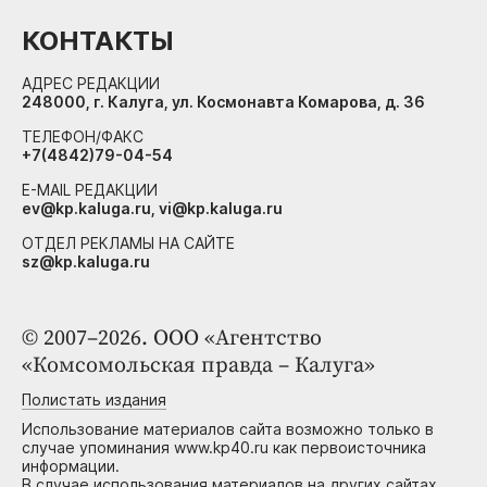
КОНТАКТЫ
АДРЕС РЕДАКЦИИ
248000, г. Калуга, ул. Космонавта Комарова, д. 36
ТЕЛЕФОН/ФАКС
+7(4842)79-04-54
E-MAIL РЕДАКЦИИ
ev@kp.kaluga.ru, vi@kp.kaluga.ru
ОТДЕЛ РЕКЛАМЫ НА САЙТЕ
sz@kp.kaluga.ru
© 2007–2026. ООО «Агентство
«Комсомольская правда – Калуга»
Полистать издания
Использование материалов сайта возможно только в
случае упоминания www.kp40.ru как первоисточника
информации.
В случае использования материалов на других сайтах