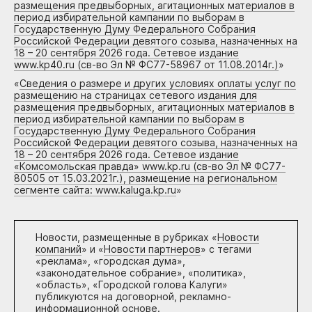
размещения предвыборных, агитационных материалов в
период избирательной кампании по выборам в
Государственную Думу Федерального Собрания
Российской Федерации девятого созыва, назначенных на
18 – 20 сентября 2026 года. Сетевое издание
www.kp40.ru (св-во Эл № ФС77-58967 от 11.08.2014г.)
»
«
Сведения о размере и других условиях оплаты услуг по
размещению на страницах сетевого издания для
размещения предвыборных, агитационных материалов в
период избирательной кампании по выборам в
Государственную Думу Федерального Собрания
Российской Федерации девятого созыва, назначенных на
18 – 20 сентября 2026 года. Сетевое издание
«Комсомольская правда» www.kp.ru (св-во Эл № ФС77-
80505 от 15.03.2021г.), размещение на региональном
сегменте сайта: www.kaluga.kp.ru
»
Новости, размещенные в рубриках «
Новости
компаний
» и «
Новости партнеров
» с тегами
«реклама», «городская дума»,
«законодательное собрание», «политика»,
«область», «Городской голова Калуги»
публикуются на договорной, рекламно-
информационной основе.