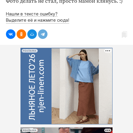
Фото делать не стал, просто мамой клянусь. :)
Интересное чтиво
Клиника года
Нашли в тексте ошибку?
Бренд года
Выделите её и нажмите сюда!
Работодатель года
РЕКЛАМА
РЕКЛАМА