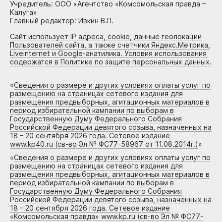
Учредитель: ООО «Агентство «Комсомольская правда –
Калуга»
Главный редактор: Ивкин В.П.
Сайт использует IP адреса, cookie, данные геолокации
Пользователей сайта, а также счетчики Яндекс.Метрика,
Liveinternet и Google-анатилика. Условия использования
содержатся в Политике по защите персональных данных.
«
Сведения о размере и других условиях оплаты услуг по
размещению на страницах сетевого издания для
размещения предвыборных, агитационных материалов в
период избирательной кампании по выборам в
Государственную Думу Федерального Собрания
Российской Федерации девятого созыва, назначенных на
18 – 20 сентября 2026 года. Сетевое издание
www.kp40.ru (св-во Эл № ФС77-58967 от 11.08.2014г.)
»
«
Сведения о размере и других условиях оплаты услуг по
размещению на страницах сетевого издания для
размещения предвыборных, агитационных материалов в
период избирательной кампании по выборам в
Государственную Думу Федерального Собрания
Российской Федерации девятого созыва, назначенных на
18 – 20 сентября 2026 года. Сетевое издание
«Комсомольская правда» www.kp.ru (св-во Эл № ФС77-