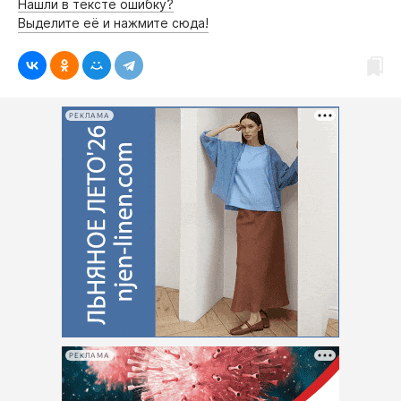
Интересное чтиво
Нашли в тексте ошибку?
Выделите её и нажмите сюда!
Клиника года
Бренд года
Работодатель года
РЕКЛАМА
РЕКЛАМА