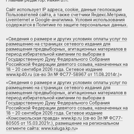
Сайт использует IP адреса, cookie, данные геолокации
Пользователей сайта, а также счетчики Яндекс.Метрика,
Liveinternet и Google-анатилика. Условия использования
содержатся в Политике по защите персональных данных.
«
Сведения о размере и других условиях оплаты услуг по
размещению на страницах сетевого издания для
размещения предвыборных, агитационных материалов в
период избирательной кампании по выборам в
Государственную Думу Федерального Собрания
Российской Федерации девятого созыва, назначенных на
18 – 20 сентября 2026 года. Сетевое издание
www.kp40.ru (св-во Эл № ФС77-58967 от 11.08.2014г.)
»
«
Сведения о размере и других условиях оплаты услуг по
размещению на страницах сетевого издания для
размещения предвыборных, агитационных материалов в
период избирательной кампании по выборам в
Государственную Думу Федерального Собрания
Российской Федерации девятого созыва, назначенных на
18 – 20 сентября 2026 года. Сетевое издание
«Комсомольская правда» www.kp.ru (св-во Эл № ФС77-
80505 от 15.03.2021г.), размещение на региональном
сегменте сайта: www.kaluga.kp.ru
»