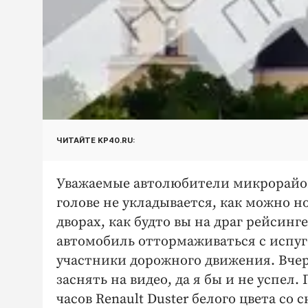
ЧИТАЙТЕ KP40.RU:
Уважаемые автолюбители микрорайона
голове не укладывается, как можно н
дворах, как будто вы на драг рейсинг
автомобиль оттормаживаться с испуг
участники дорожного движения. Вчера
заснять на видео, да я бы и не успел
часов Renault Duster белого цвета со 