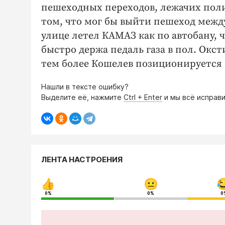
пешеходных переходов, лежачих полиц
том, что мог бы выйти пешеход меж
улице летел КАМАЗ как по автобану, ч
быстро держа педаль газа в пол. Оксти
тем более Кошелев позиционируется 
Нашли в тексте ошибку?
Выделите её, нажмите
Ctrl + Enter
и мы всё исправи
ЛЕНТА НАСТРОЕНИЯ
0%
0%
0