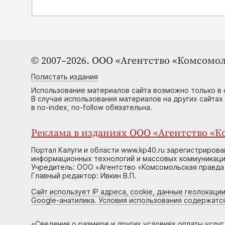
© 2007–2026. ООО «Агентство «Комсомол
Полистать издания
Использование материалов сайта возможно только в 
В случае использования материалов на других сайтах
в no-index, no-follow обязательна.
Реклама в изданиях ООО «Агентство «Ко
Портал Калуги и области www.kp40.ru зарегистрирова
информационных технологий и массовых коммуникаций
Учредитель: ООО «Агентство «Комсомольская правда 
Главный редактор: Ивкин В.П.
Сайт использует IP адреса, cookie, данные геолокации
Google-анатилика. Условия использования содержатс
«
Сведения о размере и других условиях оплаты услу