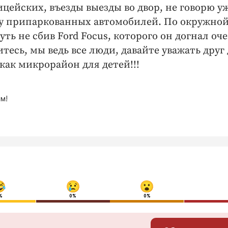
ейских, въезды выезды во двор, не говорю уж
ду припаркованных автомобилей. По окружно
уть не сбив Ford Focus, которого он догнал оч
тесь, мы ведь все люди, давайте уважать друг 
как микрорайон для детей!!!
м!
%
0%
0%