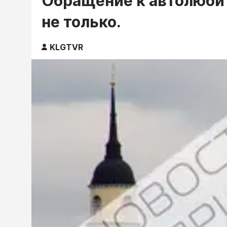
Обращение к автолюби
не только.
KLGTVR