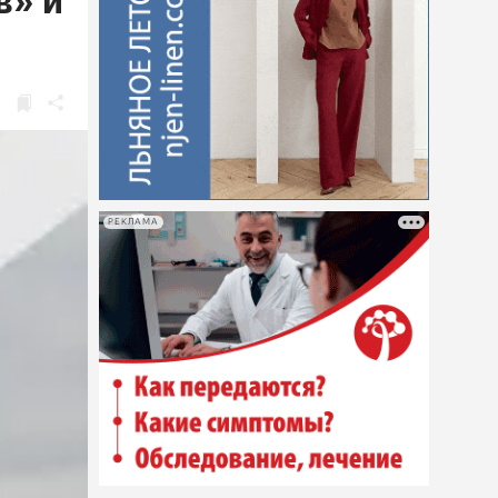
в» и
РЕКЛАМА