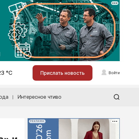
23 °С
Прислать новость
Войти
ода
Интересное чтиво
РЕКЛАМА