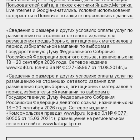
Пользователей сайта, а также счетчики Яндекс.Метрика,
Liveinternet и Google-анатилика. Условия использования
содержатся в Политике по защите персональных данных.
«
Сведения о размере и других условиях оплаты услуг по
размещению на страницах сетевого издания для
размещения предвыборных, агитационных материалов в
период избирательной кампании по выборам в
Государственную Думу Федерального Собрания
Российской Федерации девятого созыва, назначенных на
18 – 20 сентября 2026 года. Сетевое издание
www.kp40.ru (св-во Эл № ФС77-58967 от 11.08.2014г.)
»
«
Сведения о размере и других условиях оплаты услуг по
размещению на страницах сетевого издания для
размещения предвыборных, агитационных материалов в
период избирательной кампании по выборам в
Государственную Думу Федерального Собрания
Российской Федерации девятого созыва, назначенных на
18 – 20 сентября 2026 года. Сетевое издание
«Комсомольская правда» www.kp.ru (св-во Эл № ФС77-
80505 от 15.03.2021г.), размещение на региональном
сегменте сайта: www.kaluga.kp.ru
»