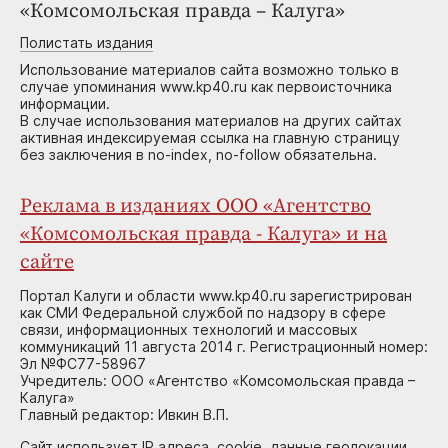
«Комсомольская правда – Калуга»
Полистать издания
Использование материалов сайта возможно только в
случае упоминания www.kp40.ru как первоисточника
информации.
В случае использования материалов на других сайтах
активная индексируемая ссылка на главную страницу
без заключения в no-index, no-follow обязательна.
Реклама в изданиях ООО «Агентство
«Комсомольская правда - Калуга» и на
сайте
Портал Калуги и области www.kp40.ru зарегистрирован
как СМИ Федеральной службой по надзору в сфере
связи, информационных технологий и массовых
коммуникаций 11 августа 2014 г. Регистрационный номер:
Эл №ФС77-58967
Учредитель: ООО «Агентство «Комсомольская правда –
Калуга»
Главный редактор: Ивкин В.П.
Сайт использует IP адреса, cookie, данные геолокации