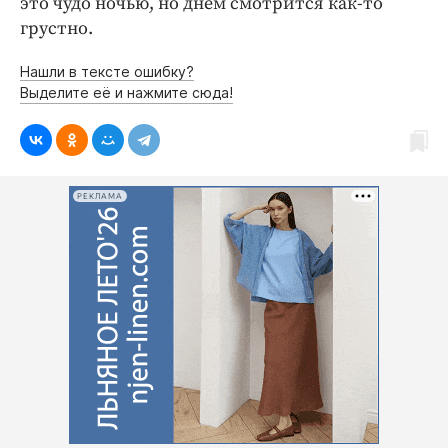
это чудо ночью, но днём смотрится как-то
Интересное чтиво
грустно.
Клиника года
Бренд года
Нашли в тексте ошибку?
Выделите её и нажмите сюда!
Работодатель года
РЕКЛАМА