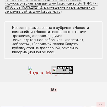
«Комсомольская правда» www.kp.ru (св-во Эл № ФС77-
80505 от 15.03.2021г.), размещение на региональном
сегменте сайта: www.kaluga.kp.ru
»
Новости, размещенные в рубриках «
Новости
компаний
» и «
Новости партнеров
» с тегами
«реклама», «городская дума»,
«законодательное собрание», «политика»,
«область», «Городской голова Калуги»
публикуются на договорной, рекламно-
информационной основе.
18+