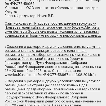
Эл №ФС77-58967
Учредитель: ООО «Агентство «Комсомольская правда –
Калуга»
Главный редактор: Ивкин В.П.
Сайт использует IP адреса, cookie, данные геолокации
Пользователей сайта, а также счетчики Яндекс.Метрика,
Liveinternet и Google-анатилика. Условия использования
содержатся в Политике по защите персональных данных.
«
Сведения о размере и других условиях оплаты услуг по
размещению на страницах сетевого издания для
размещения предвыборных, агитационных материалов в
период избирательной кампании по выборам в
Государственную Думу Федерального Собрания
Российской Федерации девятого созыва, назначенных на
18 – 20 сентября 2026 года. Сетевое издание
www.kp40.ru (св-во Эл № ФС77-58967 от 11.08.2014г.)
»
«
Сведения о размере и других условиях оплаты услуг по
размещению на страницах сетевого издания для
размещения предвыборных, агитационных материалов в
период избирательной кампании по выборам в
Государственную Думу Федерального Собрания
Российской Федерации девятого созыва, назначенных на
18 – 20 сентября 2026 года. Сетевое издание