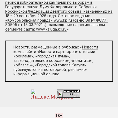
период избирательной кампании по выборам в
Государственную Думу Федерального Собрания
Российской Федерации девятого созыва, назначенных на
18 – 20 сентября 2026 года. Сетевое издание
«Комсомольская правда» www.kp.ru (св-во Эл № ФС77-
80505 от 15.03.2021г.), размещение на региональном
сегменте сайта: www.kaluga.kp.ru
»
Новости, размещенные в рубриках «
Новости
компаний
» и «
Новости партнеров
» с тегами
«реклама», «городская дума»,
«законодательное собрание», «политика»,
«область», «Городской голова Калуги»
публикуются на договорной, рекламно-
информационной основе.
18+