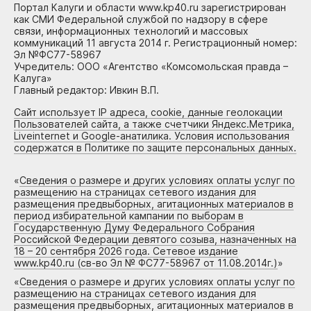
Портал Калуги и области www.kp40.ru зарегистрирован
как СМИ Федеральной службой по надзору в сфере
связи, информационных технологий и массовых
коммуникаций 11 августа 2014 г. Регистрационный номер:
Эл №ФС77-58967
Учредитель: ООО «Агентство «Комсомольская правда –
Калуга»
Главный редактор: Ивкин В.П.
Сайт использует IP адреса, cookie, данные геолокации
Пользователей сайта, а также счетчики Яндекс.Метрика,
Liveinternet и Google-анатилика. Условия использования
содержатся в Политике по защите персональных данных.
«
Сведения о размере и других условиях оплаты услуг по
размещению на страницах сетевого издания для
размещения предвыборных, агитационных материалов в
период избирательной кампании по выборам в
Государственную Думу Федерального Собрания
Российской Федерации девятого созыва, назначенных на
18 – 20 сентября 2026 года. Сетевое издание
www.kp40.ru (св-во Эл № ФС77-58967 от 11.08.2014г.)
»
«
Сведения о размере и других условиях оплаты услуг по
размещению на страницах сетевого издания для
размещения предвыборных, агитационных материалов в