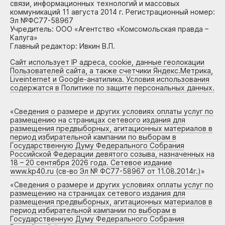
связи, информационных технологий и массовых
коммуникаций 11 августа 2014 г. Регистрационный номер:
Эл №ФС77-58967
Учредитель: ООО «Агентство «Комсомольская правда –
Калуга»
Главный редактор: Ивкин В.П.
Сайт использует IP адреса, cookie, данные геолокации
Пользователей сайта, а также счетчики Яндекс.Метрика,
Liveinternet и Google-анатилика. Условия использования
содержатся в Политике по защите персональных данных.
«
Сведения о размере и других условиях оплаты услуг по
размещению на страницах сетевого издания для
размещения предвыборных, агитационных материалов в
период избирательной кампании по выборам в
Государственную Думу Федерального Собрания
Российской Федерации девятого созыва, назначенных на
18 – 20 сентября 2026 года. Сетевое издание
www.kp40.ru (св-во Эл № ФС77-58967 от 11.08.2014г.)
»
«
Сведения о размере и других условиях оплаты услуг по
размещению на страницах сетевого издания для
размещения предвыборных, агитационных материалов в
период избирательной кампании по выборам в
Государственную Думу Федерального Собрания