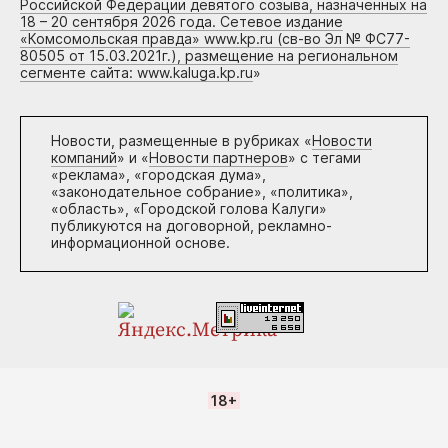
Российской Федерации девятого созыва, назначенных на
18 – 20 сентября 2026 года. Сетевое издание
«Комсомольская правда» www.kp.ru (св-во Эл № ФС77-
80505 от 15.03.2021г.), размещение на региональном
сегменте сайта: www.kaluga.kp.ru
»
Новости, размещенные в рубриках «
Новости
компаний
» и «
Новости партнеров
» с тегами
«реклама», «городская дума»,
«законодательное собрание», «политика»,
«область», «Городской голова Калуги»
публикуются на договорной, рекламно-
информационной основе.
18+