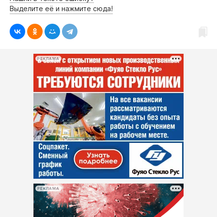
Интересное чтиво
Выделите её и нажмите сюда!
Клиника года
Бренд года
Работодатель года
РЕКЛАМА
РЕКЛАМА