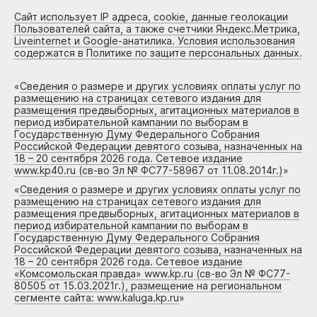
Сайт использует IP адреса, cookie, данные геолокации
Пользователей сайта, а также счетчики Яндекс.Метрика,
Liveinternet и Google-анатилика. Условия использования
содержатся в Политике по защите персональных данных.
«
Сведения о размере и других условиях оплаты услуг по
размещению на страницах сетевого издания для
размещения предвыборных, агитационных материалов в
период избирательной кампании по выборам в
Государственную Думу Федерального Собрания
Российской Федерации девятого созыва, назначенных на
18 – 20 сентября 2026 года. Сетевое издание
www.kp40.ru (св-во Эл № ФС77-58967 от 11.08.2014г.)
»
«
Сведения о размере и других условиях оплаты услуг по
размещению на страницах сетевого издания для
размещения предвыборных, агитационных материалов в
период избирательной кампании по выборам в
Государственную Думу Федерального Собрания
Российской Федерации девятого созыва, назначенных на
18 – 20 сентября 2026 года. Сетевое издание
«Комсомольская правда» www.kp.ru (св-во Эл № ФС77-
80505 от 15.03.2021г.), размещение на региональном
сегменте сайта: www.kaluga.kp.ru
»