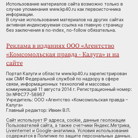
Использование материалов сайта возможно только в
случае упоминания www.kp40.ru как первоисточника
информации.
В случае использования материалов на других сайтах
активная индексируемая ссылка на главную страницу
без заключения в no-index, no-follow обязательна.
Реклама в изданиях ООО «Агентство
«Комсомольская правда - Калуга» и на
сайте
Портал Калуги и области www.kp40.ru зарегистрирован
как СМИ Федеральной службой по надзору в сфере
связи, информационных технологий и массовых
коммуникаций 11 августа 2014 г. Регистрационный номер:
Эл №ФС77-58967
Учредитель: ООО «Агентство «Комсомольская правда –
Калуга»
Главный редактор: Ивкин В.П.
Сайт использует IP адреса, cookie, данные геолокации
Пользователей сайта, а также счетчики Яндекс.Метрика,
Liveinternet и Google-анатилика. Условия использования
содержатся в Политике по защите персональных данных.