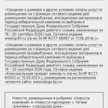
«
Сведения о размере и других условиях оплаты услуг по
размещению на страницах сетевого издания для
размещения предвыборных, агитационных материалов в
период избирательной кампании по выборам в
Государственную Думу Федерального Собрания
Российской Федерации девятого созыва, назначенных на
18 – 20 сентября 2026 года. Сетевое издание
www.kp40.ru (св-во Эл № ФС77-58967 от 11.08.2014г.)
»
«
Сведения о размере и других условиях оплаты услуг по
размещению на страницах сетевого издания для
размещения предвыборных, агитационных материалов в
период избирательной кампании по выборам в
Государственную Думу Федерального Собрания
Российской Федерации девятого созыва, назначенных на
18 – 20 сентября 2026 года. Сетевое издание
«Комсомольская правда» www.kp.ru (св-во Эл № ФС77-
80505 от 15.03.2021г.), размещение на региональном
сегменте сайта: www.kaluga.kp.ru
»
Новости, размещенные в рубриках «
Новости
компаний
» и «
Новости партнеров
» с тегами
«реклама», «городская дума»,