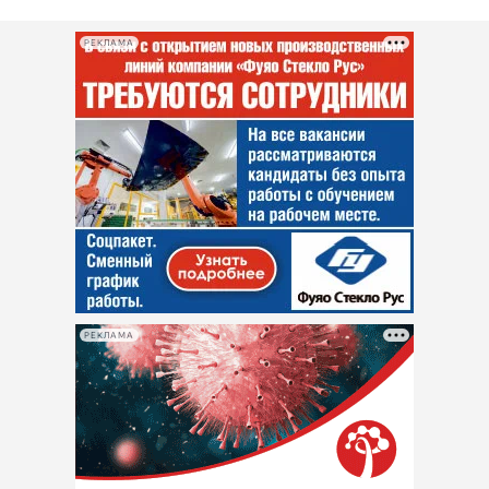
РЕКЛАМА
РЕКЛАМА