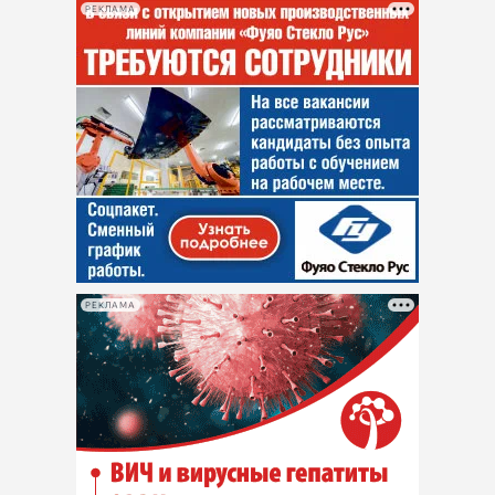
РЕКЛАМА
РЕКЛАМА