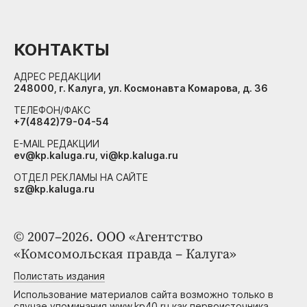
КОНТАКТЫ
АДРЕС РЕДАКЦИИ
248000, г. Калуга, ул. Космонавта Комарова, д. 36
ТЕЛЕФОН/ФАКС
+7(4842)79-04-54
E-MAIL РЕДАКЦИИ
ev@kp.kaluga.ru, vi@kp.kaluga.ru
ОТДЕЛ РЕКЛАМЫ НА САЙТЕ
sz@kp.kaluga.ru
© 2007–2026. ООО «Агентство
«Комсомольская правда – Калуга»
Полистать издания
Использование материалов сайта возможно только в
случае упоминания www.kp40.ru как первоисточника