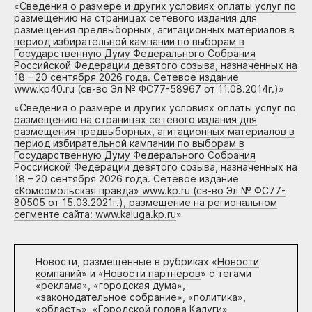
«
Сведения о размере и других условиях оплаты услуг по
размещению на страницах сетевого издания для
размещения предвыборных, агитационных материалов в
период избирательной кампании по выборам в
Государственную Думу Федерального Собрания
Российской Федерации девятого созыва, назначенных на
18 – 20 сентября 2026 года. Сетевое издание
www.kp40.ru (св-во Эл № ФС77-58967 от 11.08.2014г.)
»
«
Сведения о размере и других условиях оплаты услуг по
размещению на страницах сетевого издания для
размещения предвыборных, агитационных материалов в
период избирательной кампании по выборам в
Государственную Думу Федерального Собрания
Российской Федерации девятого созыва, назначенных на
18 – 20 сентября 2026 года. Сетевое издание
«Комсомольская правда» www.kp.ru (св-во Эл № ФС77-
80505 от 15.03.2021г.), размещение на региональном
сегменте сайта: www.kaluga.kp.ru
»
Новости, размещенные в рубриках «
Новости
компаний
» и «
Новости партнеров
» с тегами
«реклама», «городская дума»,
«законодательное собрание», «политика»,
«область», «Городской голова Калуги»