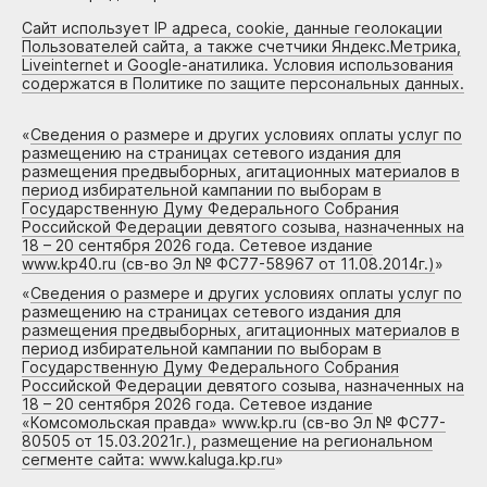
Сайт использует IP адреса, cookie, данные геолокации
Пользователей сайта, а также счетчики Яндекс.Метрика,
Liveinternet и Google-анатилика. Условия использования
содержатся в Политике по защите персональных данных.
«
Сведения о размере и других условиях оплаты услуг по
размещению на страницах сетевого издания для
размещения предвыборных, агитационных материалов в
период избирательной кампании по выборам в
Государственную Думу Федерального Собрания
Российской Федерации девятого созыва, назначенных на
18 – 20 сентября 2026 года. Сетевое издание
www.kp40.ru (св-во Эл № ФС77-58967 от 11.08.2014г.)
»
«
Сведения о размере и других условиях оплаты услуг по
размещению на страницах сетевого издания для
размещения предвыборных, агитационных материалов в
период избирательной кампании по выборам в
Государственную Думу Федерального Собрания
Российской Федерации девятого созыва, назначенных на
18 – 20 сентября 2026 года. Сетевое издание
«Комсомольская правда» www.kp.ru (св-во Эл № ФС77-
80505 от 15.03.2021г.), размещение на региональном
сегменте сайта: www.kaluga.kp.ru
»