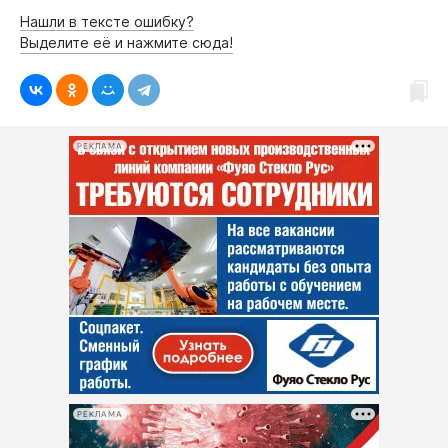
Интересное чтиво
Нашли в тексте ошибку?
Клиника года
Выделите её и нажмите сюда!
Бренд года
Работодатель года
РЕКЛАМА
РЕКЛАМА