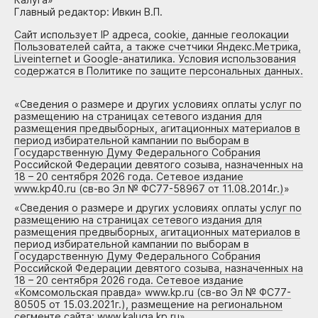
Главный редактор: Ивкин В.П.
Сайт использует IP адреса, cookie, данные геолокации
Пользователей сайта, а также счетчики Яндекс.Метрика,
Liveinternet и Google-анатилика. Условия использования
содержатся в Политике по защите персональных данных.
«
Сведения о размере и других условиях оплаты услуг по
размещению на страницах сетевого издания для
размещения предвыборных, агитационных материалов в
период избирательной кампании по выборам в
Государственную Думу Федерального Собрания
Российской Федерации девятого созыва, назначенных на
18 – 20 сентября 2026 года. Сетевое издание
www.kp40.ru (св-во Эл № ФС77-58967 от 11.08.2014г.)
»
«
Сведения о размере и других условиях оплаты услуг по
размещению на страницах сетевого издания для
размещения предвыборных, агитационных материалов в
период избирательной кампании по выборам в
Государственную Думу Федерального Собрания
Российской Федерации девятого созыва, назначенных на
18 – 20 сентября 2026 года. Сетевое издание
«Комсомольская правда» www.kp.ru (св-во Эл № ФС77-
80505 от 15.03.2021г.), размещение на региональном
сегменте сайта: www.kaluga.kp.ru
»