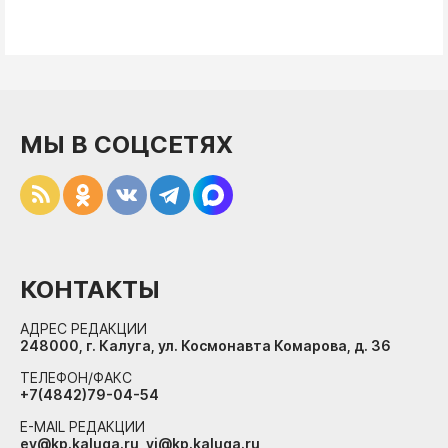
МЫ В СОЦСЕТЯХ
КОНТАКТЫ
АДРЕС РЕДАКЦИИ
248000, г. Калуга, ул. Космонавта Комарова, д. 36
ТЕЛЕФОН/ФАКС
+7(4842)79-04-54
E-MAIL РЕДАКЦИИ
ev@kp.kaluga.ru, vi@kp.kaluga.ru