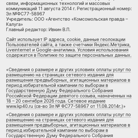
связи, информационных технологий и массовых
коммуникаций 11 августа 2014 г. Регистрационный номер:
Эл №ФС77-58967
Учредитель: ООО «Агентство «Комсомольская правда –
Калуга»
Главный редактор: Ивкин В.П.
Сайт использует IP адреса, cookie, данные геолокации
Пользователей сайта, а также счетчики Яндекс.Метрика,
Liveinternet и Google-анатилика. Условия использования
содержатся в Политике по защите персональных данных.
«
Сведения о размере и других условиях оплаты услуг по
размещению на страницах сетевого издания для
размещения предвыборных, агитационных материалов в
период избирательной кампании по выборам в
Государственную Думу Федерального Собрания
Российской Федерации девятого созыва, назначенных на
18 – 20 сентября 2026 года. Сетевое издание
www.kp40.ru (св-во Эл № ФС77-58967 от 11.08.2014г.)
»
«
Сведения о размере и других условиях оплаты услуг по
размещению на страницах сетевого издания для
размещения предвыборных, агитационных материалов в
период избирательной кампании по выборам в
Государственную Думу Федерального Собрания