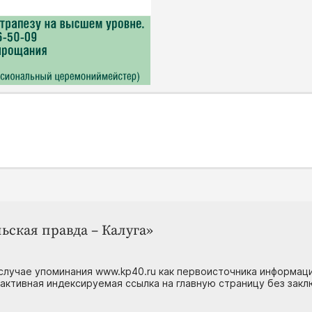
ьская правда – Калуга»
случае упоминания www.kp40.ru как первоисточника информаци
 активная индексируемая ссылка на главную страницу без зак