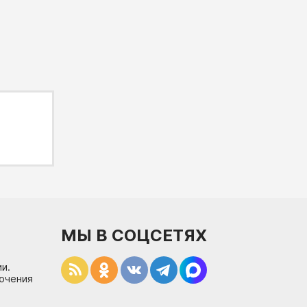
МЫ В СОЦСЕТЯХ
и.
лючения