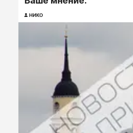
Ваше мнение.
НИКО