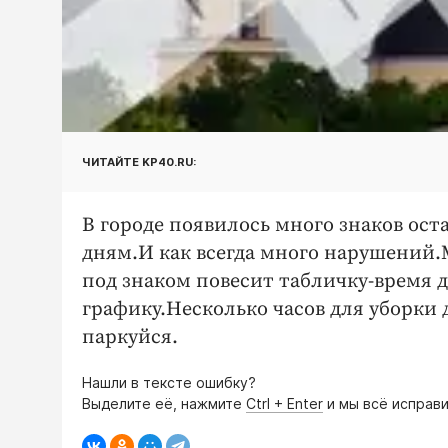
ЧИТАЙТЕ KP40.RU:
В городе появилось много знаков ос
дням.И как всегда много нарушений.
под знаком повесит табличку-время 
графику.Несколько часов для уборки 
паркуйся.
Нашли в тексте ошибку?
Выделите её, нажмите
Ctrl + Enter
и мы всё исправи