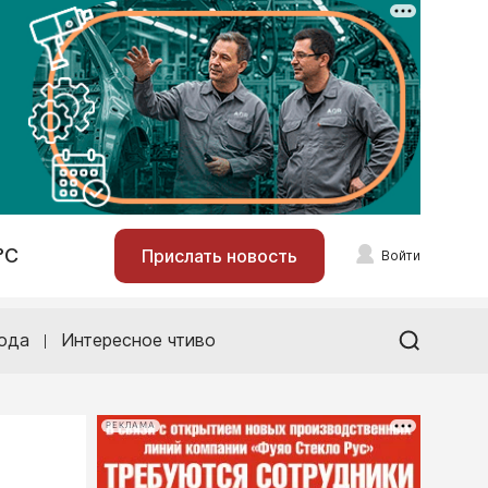
°С
Прислать новость
Войти
ода
Интересное чтиво
РЕКЛАМА