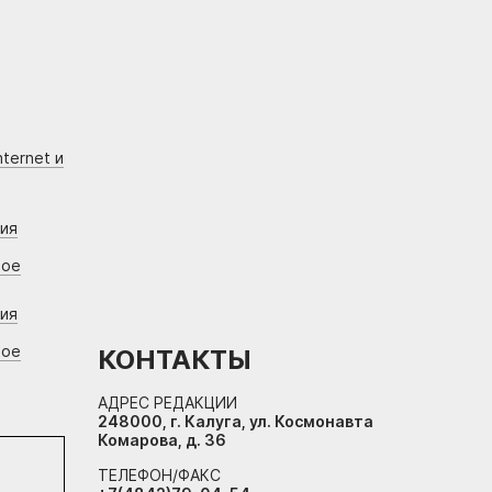
ternet и
ния
вое
ния
вое
КОНТАКТЫ
АДРЕС РЕДАКЦИИ
248000, г. Калуга, ул. Космонавта
Комарова, д. 36
ТЕЛЕФОН/ФАКС