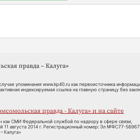
ьская правда – Калуга»
случае упоминания www.kp40.ru как первоисточника информаци
 активная индексируемая ссылка на главную страницу без зак
мсомольская правда - Калуга» и на сайте
н как СМИ Федеральной службой по надзору в сфере связи,
 11 августа 2014 г. Регистрационный номер: Эл №ФС77-58967
– Калуга»