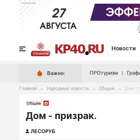
РЕКЛАМА
Новости
Обнинск
ПРОтуризм
Граф
Важно:
Главная
Народные новости
Общее
Дом - 
→
→
→
Общее
Дом - призрак.
ЛЕСОРУБ