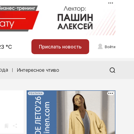
23 °С
Прислать новость
Войти
ода
Интересное чтиво
РЕКЛАМА