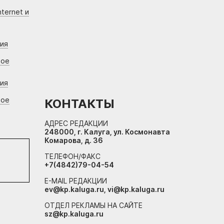
ternet и
ния
вое
ния
вое
КОНТАКТЫ
АДРЕС РЕДАКЦИИ
248000, г. Калуга, ул. Космонавта
Комарова, д. 36
ТЕЛЕФОН/ФАКС
+7(4842)79-04-54
E-MAIL РЕДАКЦИИ
ev@kp.kaluga.ru, vi@kp.kaluga.ru
ОТДЕЛ РЕКЛАМЫ НА САЙТЕ
sz@kp.kaluga.ru