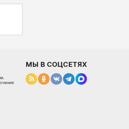
МЫ В СОЦСЕТЯХ
и.
лючения