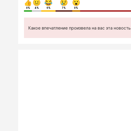
0%
4%
6%
7%
0%
Какое впечатление произвела на вас эта новост