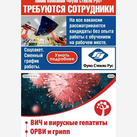
Интересное чтиво
Клиника года
Бренд года
Работодатель года
РЕКЛАМА