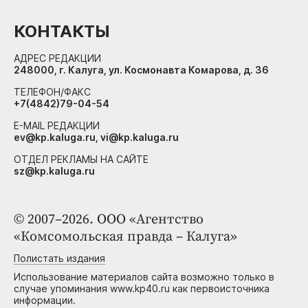
КОНТАКТЫ
АДРЕС РЕДАКЦИИ
248000, г. Калуга, ул. Космонавта Комарова, д. 36
ТЕЛЕФОН/ФАКС
+7(4842)79-04-54
E-MAIL РЕДАКЦИИ
ev@kp.kaluga.ru, vi@kp.kaluga.ru
ОТДЕЛ РЕКЛАМЫ НА САЙТЕ
sz@kp.kaluga.ru
© 2007–2026. ООО «Агентство
«Комсомольская правда – Калуга»
Полистать издания
Использование материалов сайта возможно только в
случае упоминания www.kp40.ru как первоисточника
информации.