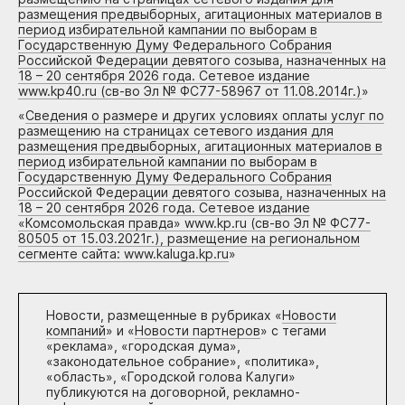
размещения предвыборных, агитационных материалов в
период избирательной кампании по выборам в
Государственную Думу Федерального Собрания
Российской Федерации девятого созыва, назначенных на
18 – 20 сентября 2026 года. Сетевое издание
www.kp40.ru (св-во Эл № ФС77-58967 от 11.08.2014г.)
»
«
Сведения о размере и других условиях оплаты услуг по
размещению на страницах сетевого издания для
размещения предвыборных, агитационных материалов в
период избирательной кампании по выборам в
Государственную Думу Федерального Собрания
Российской Федерации девятого созыва, назначенных на
18 – 20 сентября 2026 года. Сетевое издание
«Комсомольская правда» www.kp.ru (св-во Эл № ФС77-
80505 от 15.03.2021г.), размещение на региональном
сегменте сайта: www.kaluga.kp.ru
»
Новости, размещенные в рубриках «
Новости
компаний
» и «
Новости партнеров
» с тегами
«реклама», «городская дума»,
«законодательное собрание», «политика»,
«область», «Городской голова Калуги»
публикуются на договорной, рекламно-