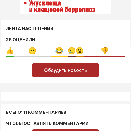
ЛЕНТА НАСТРОЕНИЯ
25 ОЦЕНИЛИ
Обсудить новость
ВСЕГО: 11 КОММЕНТАРИЕВ
ЧТОБЫ ОСТАВЛЯТЬ КОММЕНТАРИИ