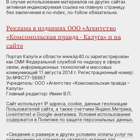
В случае использования материалов на других сайтах
активная индексируемая ссылка на главную страницу
без заключения в no-index, no-follow обязательна.
Реклама в изданиях ООО «Агентство
«Комсомольская правда - Калуга» и на
сайте
Портал Калуги и области www.kp40.ru зарегистрирован
как СМИ Федеральной службой по надзору в сфере
связи, информационных технологий и массовых
коммуникаций 11 августа 2014 г. Регистрационный номер:
Эл №ФС77-58967
Учредитель: ООО «Агентство «Комсомольская правда –
Калуга»
Главный редактор: Ивкин В.П.
Сайт использует IP адреса, cookie, данные геолокации
Пользователей сайта, а также счетчики Яндекс.Метрика,
Liveinternet и Google-анатилика. Условия использования
содержатся в Политике по защите персональных данных.
«
Сведения о размере и других условиях оплаты услуг по
размещению на страницах сетевого издания для