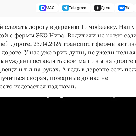
MAX
Telegram
Дзен
ВК
ой сделать дорогу в деревню Тимофеевку. Нашу
ой с фермы ЭКО Нива. Водители не хотят езд
шей дороге. 23.04.2026 транспорт фермы актив
дороге. У нас уже крик души, не ужели нельзя
вынуждены оставлять свои машины на дороге в
вещи и т.д на руках. А ведь в деревне есть по
случиться скорая, пожарные до нас не
сто издевается над нами.