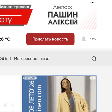
26 °С
Прислать новость
Войти
ода
Интересное чтиво
РЕКЛАМА