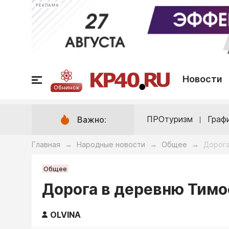
РЕКЛАМА
Новости
Обнинск
ПРОтуризм
Граф
Важно:
Главная
Народные новости
Общее
Дорога
→
→
→
Общее
Дорога в деревню Тим
OLVINA