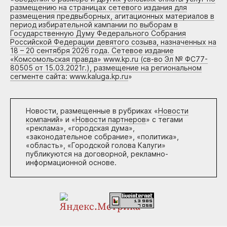
размещению на страницах сетевого издания для
размещения предвыборных, агитационных материалов в
период избирательной кампании по выборам в
Государственную Думу Федерального Собрания
Российской Федерации девятого созыва, назначенных на
18 – 20 сентября 2026 года. Сетевое издание
«Комсомольская правда» www.kp.ru (св-во Эл № ФС77-
80505 от 15.03.2021г.), размещение на региональном
сегменте сайта: www.kaluga.kp.ru
»
Новости, размещенные в рубриках «
Новости
компаний
» и «
Новости партнеров
» с тегами
«реклама», «городская дума»,
«законодательное собрание», «политика»,
«область», «Городской голова Калуги»
публикуются на договорной, рекламно-
информационной основе.