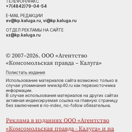
ТЕЛЕФОН/ФАКС
+7(4842)79-04-54
E-MAIL РЕДАКЦИИ
ev@kp.kaluga.ru, vi@kp.kaluga.ru
ОТДЕЛ РЕКЛАМЫ НА САЙТЕ
sz@kp.kaluga.ru
© 2007–2026. ООО «Агентство
«Комсомольская правда – Калуга»
Полистать издания
Использование материалов сайта возможно только в
случае упоминания www.kp40.ru как первоисточника
информации.
В случае использования материалов на других сайтах
активная индексируемая ссылка на главную страницу
без заключения в no-index, no-follow обязательна.
Реклама в изданиях ООО «Агентство
«Комсомольская правда - Калуга» и на