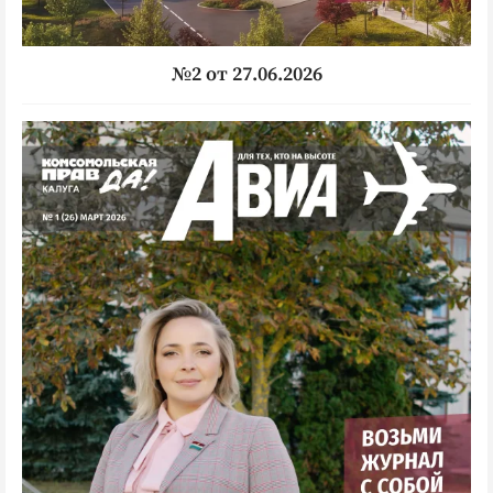
Интересное чтиво
Клиника года
Бренд года
№2 от 27.06.2026
Работодатель года