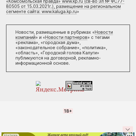
«Комсомольская правда» www.kp.ru (св-во Эл № ФС77-
80505 от 15.03.2021г.), размещение на региональном
сегменте сайта: www.kaluga.kp.ru
»
Новости, размещенные в рубриках «
Новости
компаний
» и «
Новости партнеров
» с тегами
«реклама», «городская дума»,
«законодательное собрание», «политика»,
«область», «Городской голова Калуги»
публикуются на договорной, рекламно-
информационной основе.
18+
РЕКЛАМА