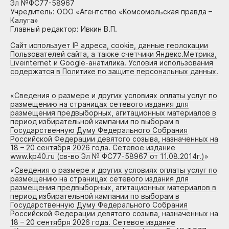
Эл №ФС77-58967
Учредитель: ООО «Агентство «Комсомольская правда –
Калуга»
Главный редактор: Ивкин В.П.
Сайт использует IP адреса, cookie, данные геолокации
Пользователей сайта, а также счетчики Яндекс.Метрика,
Liveinternet и Google-анатилика. Условия использования
содержатся в Политике по защите персональных данных.
«
Сведения о размере и других условиях оплаты услуг по
размещению на страницах сетевого издания для
размещения предвыборных, агитационных материалов в
период избирательной кампании по выборам в
Государственную Думу Федерального Собрания
Российской Федерации девятого созыва, назначенных на
18 – 20 сентября 2026 года. Сетевое издание
www.kp40.ru (св-во Эл № ФС77-58967 от 11.08.2014г.)
»
«
Сведения о размере и других условиях оплаты услуг по
размещению на страницах сетевого издания для
размещения предвыборных, агитационных материалов в
период избирательной кампании по выборам в
Государственную Думу Федерального Собрания
Российской Федерации девятого созыва, назначенных на
18 – 20 сентября 2026 года. Сетевое издание