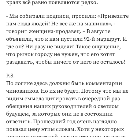
краях всё равно появляются редко.
- Мы собирали подписи, просили: «Привезите
нам сюда людей! Не все же на машинах», -
говорит женщина-продавец. – В августе
объявили, что к нам пустили 92-й маршрут. И
где он? Ни разу не видели! Такое ощущение,
что рынок городу не нужен, что его хотят
раздавить, чтобы ничего от него не осталось!
P.S.
По логике здесь должны быть комментарии
чиновников. Но их не будет. Потому что мы не
видим смысла цитировать в очередной раз
обещания наших руководителей о светлом
будущем, за которые они не в состоянии
ответить. Прошедший год очень наглядно
показал цену этим словам. Хотя у некоторых
предпринимателей, как ни странно, надежда