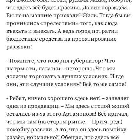
что здесь всё будет красиво. До сих пор ждём.
Вы не на машине приехали? Жаль. Тогда бы вы
прониклись «прелестями» того, как сюда
въехать и выехать. А ведь город потратил
бюджетные средства на проектирование
развязки!
- Помните, что говорил губернатор? Что
шатры эти, палатки – нехорошо. Что мы
должны торговать в лучших условиях. И где
они, эти «лучшие условия»? Всё то же самое!
- Ребят, ничего хорошего здесь нет! – заявляет
одна из продавщиц. – Мы здесь с голой жопой
остались из-за этого Артамонова! Всё кричал,
что мы там (на старом рынке. – Прим. ред.)
помойку развели. А то, что он здесь помойку
развёл, нормально?! Обещал, что здесь всё