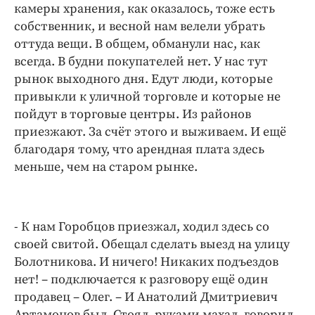
камеры хранения, как оказалось, тоже есть
собственник, и весной нам велели убрать
оттуда вещи. В общем, обманули нас, как
всегда. В будни покупателей нет. У нас тут
рынок выходного дня. Едут люди, которые
привыкли к уличной торговле и которые не
пойдут в торговые центры. Из районов
приезжают. За счёт этого и выживаем. И ещё
благодаря тому, что арендная плата здесь
меньше, чем на старом рынке.
- К нам Горобцов приезжал, ходил здесь со
своей свитой. Обещал сделать выезд на улицу
Болотникова. И ничего! Никаких подъездов
нет! – подключается к разговору ещё один
продавец – Олег. – И Анатолий Дмитриевич
Артамонов был. Стоял, руками махал, говорил,