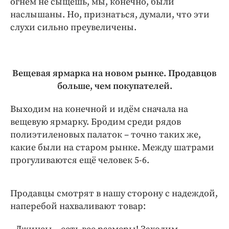
огнём не сыщешь, мы, конечно, были
наслышаны. Но, признаться, думали, что эти
слухи сильно преувеличены.
Вещевая ярмарка на новом рынке. Продавцов
больше, чем покупателей.
Выходим на конечной и идём сначала на
вещевую ярмарку. Бродим среди рядов
полиэтиленовых палаток – точно таких же,
какие были на старом рынке. Между шатрами
прогуливаются ещё человек 5-6.
Продавцы смотрят в нашу сторону с надеждой,
наперебой нахваливают товар: