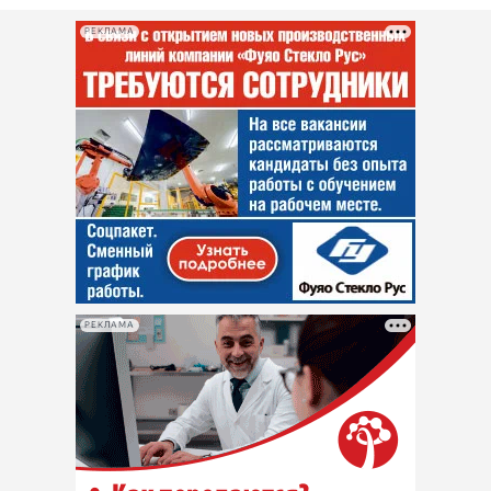
РЕКЛАМА
РЕКЛАМА