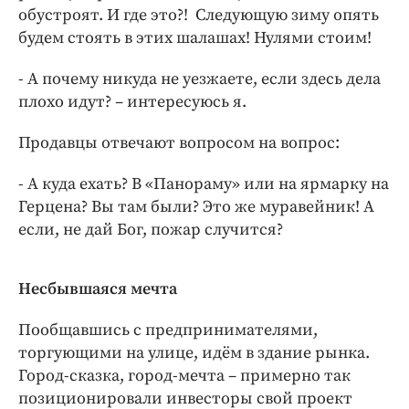
обустроят. И где это?! Следующую зиму опять
будем стоять в этих шалашах! Нулями стоим!
- А почему никуда не уезжаете, если здесь дела
плохо идут? – интересуюсь я.
Продавцы отвечают вопросом на вопрос:
- А куда ехать? В «Панораму» или на ярмарку на
Герцена? Вы там были? Это же муравейник! А
если, не дай Бог, пожар случится?
Несбывшаяся мечта
Пообщавшись с предпринимателями,
торгующими на улице, идём в здание рынка.
Город-сказка, город-мечта – примерно так
позиционировали инвесторы свой проект