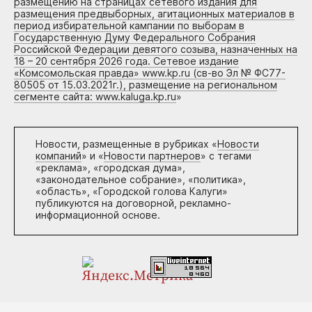
размещению на страницах сетевого издания для
размещения предвыборных, агитационных материалов в
период избирательной кампании по выборам в
Государственную Думу Федерального Собрания
Российской Федерации девятого созыва, назначенных на
18 – 20 сентября 2026 года. Сетевое издание
«Комсомольская правда» www.kp.ru (св-во Эл № ФС77-
80505 от 15.03.2021г.), размещение на региональном
сегменте сайта: www.kaluga.kp.ru
»
Новости, размещенные в рубриках «
Новости
компаний
» и «
Новости партнеров
» с тегами
«реклама», «городская дума»,
«законодательное собрание», «политика»,
«область», «Городской голова Калуги»
публикуются на договорной, рекламно-
информационной основе.