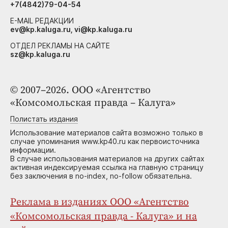
+7(4842)79-04-54
E-MAIL РЕДАКЦИИ
ev@kp.kaluga.ru, vi@kp.kaluga.ru
ОТДЕЛ РЕКЛАМЫ НА САЙТЕ
sz@kp.kaluga.ru
© 2007–2026. ООО «Агентство
«Комсомольская правда – Калуга»
Полистать издания
Использование материалов сайта возможно только в
случае упоминания www.kp40.ru как первоисточника
информации.
В случае использования материалов на других сайтах
активная индексируемая ссылка на главную страницу
без заключения в no-index, no-follow обязательна.
Реклама в изданиях ООО «Агентство
«Комсомольская правда - Калуга» и на