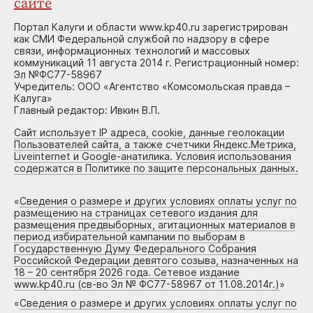
сайте
Портал Калуги и области www.kp40.ru зарегистрирован
как СМИ Федеральной службой по надзору в сфере
связи, информационных технологий и массовых
коммуникаций 11 августа 2014 г. Регистрационный номер:
Эл №ФС77-58967
Учредитель: ООО «Агентство «Комсомольская правда –
Калуга»
Главный редактор: Ивкин В.П.
Сайт использует IP адреса, cookie, данные геолокации
Пользователей сайта, а также счетчики Яндекс.Метрика,
Liveinternet и Google-анатилика. Условия использования
содержатся в Политике по защите персональных данных.
«
Сведения о размере и других условиях оплаты услуг по
размещению на страницах сетевого издания для
размещения предвыборных, агитационных материалов в
период избирательной кампании по выборам в
Государственную Думу Федерального Собрания
Российской Федерации девятого созыва, назначенных на
18 – 20 сентября 2026 года. Сетевое издание
www.kp40.ru (св-во Эл № ФС77-58967 от 11.08.2014г.)
»
«
Сведения о размере и других условиях оплаты услуг по