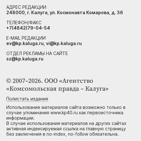
АДРЕС РЕДАКЦИИ
248000, г. Калуга, ул. Космонавта Комарова, д. 36
ТЕЛЕФОН/ФАКС
+7(4842)79-04-54
E-MAIL РЕДАКЦИИ
ev@kp.kaluga.ru, vi@kp.kaluga.ru
ОТДЕЛ РЕКЛАМЫ НА САЙТЕ
sz@kp.kaluga.ru
© 2007–2026. ООО «Агентство
«Комсомольская правда – Калуга»
Полистать издания
Использование материалов сайта возможно только в
случае упоминания www.kp40.ru как первоисточника
информации.
В случае использования материалов на других сайтах
активная индексируемая ссылка на главную страницу
без заключения в no-index, no-follow обязательна.