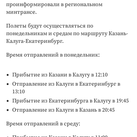
Интересное чтиво
проинформировали в региональном
Клиника года
минтрансе.
Бренд года
Полеты будут осуществляться по
Работодатель года
понедельникам и средам по маршруту Казань-
Калуга-Екатеринбург.
Время отправлений в понедельник:
Прибытие из Казани в Калугу в 12:10
Отправление из Калуги в Екатеринбург в
13:10
Прибытие из Екатеринбурга в Калугу в 19:45
Отправление из Калуги в Казань в 20:45
Время отправлений в среду: